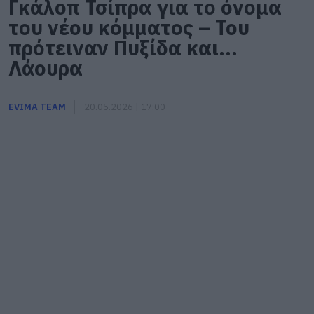
Γκάλοπ Τσίπρα για το όνομα
του νέου κόμματος – Του
πρότειναν Πυξίδα και…
Λάουρα
EVIMA TEAM
20.05.2026 | 17:00