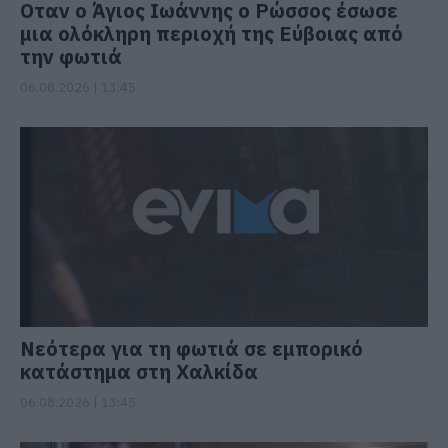
Οταν ο Άγιος Ιωάννης ο Ρώσσος έσωσε
μια ολόκληρη περιοχή της Εύβοιας από
την φωτιά
06.08.2026 | 13:45
Νεότερα για τη φωτιά σε εμπορικό
κατάστημα στη Χαλκίδα
06.08.2026 | 13:45