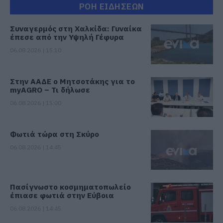
ΡΟΗ ΕΙΔΗΣΕΩΝ
Συναγερμός στη Χαλκίδα: Γυναίκα
έπεσε από την Υψηλή Γέφυρα
06.08.2026 | 15:10
Στην ΑΑΔΕ ο Μητσοτάκης για το
myAGRO – Τι δήλωσε
06.08.2026 | 15:00
Φωτιά τώρα στη Σκύρο
06.08.2026 | 14:45
Πασίγνωστο κοσμηματοπωλείο
έπιασε φωτιά στην Εύβοια
06.08.2026 | 14:45