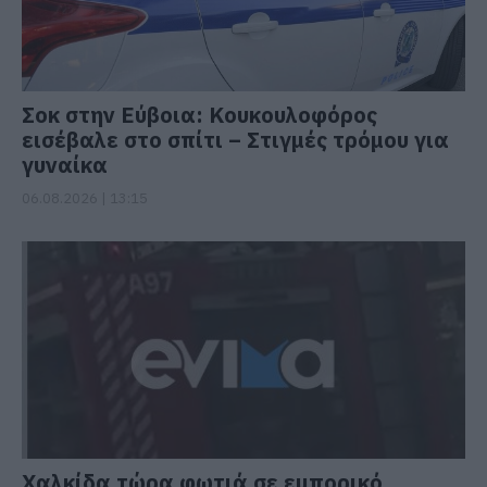
Σοκ στην Εύβοια: Κουκουλοφόρος
εισέβαλε στο σπίτι – Στιγμές τρόμου για
γυναίκα
06.08.2026 | 13:15
Χαλκίδα τώρα φωτιά σε εμπορικό