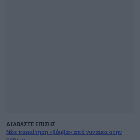
ΔΙΑΒΑΣΤΕ ΕΠΙΣΗΣ
Νέα παραίτηση «βόμβα» από γυναίκα στην