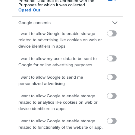
Personal Data that Is Unrelated with the
πυρόπληκτων
Τραγωδία στην Εύβοια: Άνδρας
Purposes for which it was collected.
ανασύρθηκε χωρίς τις αισθήσεις
Opted Out
του από τη θάλασσα
Google consents
07.08.2026 | 20:57
I want to allow Google to enable storage
related to advertising like cookies on web or
device identifiers in apps.
I want to allow my user data to be sent to
Google for online advertising purposes.
I want to allow Google to send me
personalized advertising.
I want to allow Google to enable storage
related to analytics like cookies on web or
device identifiers in apps.
I want to allow Google to enable storage
related to functionality of the website or app.