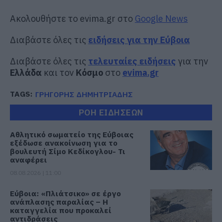
Ακολουθήστε το evima.gr στο
Google News
Διαβάστε όλες τις
ειδήσεις για την Εύβοια
Διαβάστε όλες τις
τελευταίες ειδήσεις
για την
Ελλάδα
και τον
Κόσμο
στο
evima.gr
TAGS:
ΓΡΗΓΟΡΗΣ ΔΗΜΗΤΡΙΑΔΗΣ
ΡΟΗ ΕΙΔΗΣΕΩΝ
Αθλητικό σωματείο της Εύβοιας
εξέδωσε ανακοίνωση για το
βουλευτή Σίμο Κεδίκογλου- Τι
αναφέρει
08.08.2026 | 11:00
Εύβοια: «Πλιάτσικο» σε έργο
ανάπλασης παραλίας – Η
καταγγελία που προκαλεί
αντιδράσεις