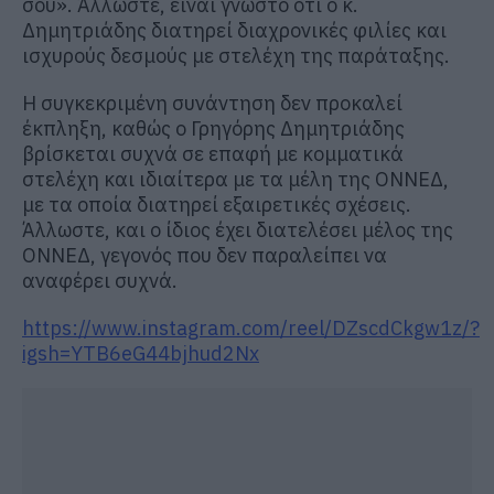
σου». Άλλωστε, είναι γνωστό ότι ο κ.
Δημητριάδης διατηρεί διαχρονικές φιλίες και
ισχυρούς δεσμούς με στελέχη της παράταξης.
Η συγκεκριμένη συνάντηση δεν προκαλεί
έκπληξη, καθώς ο Γρηγόρης Δημητριάδης
βρίσκεται συχνά σε επαφή με κομματικά
στελέχη και ιδιαίτερα με τα μέλη της ΟΝΝΕΔ,
με τα οποία διατηρεί εξαιρετικές σχέσεις.
Άλλωστε, και ο ίδιος έχει διατελέσει μέλος της
ΟΝΝΕΔ, γεγονός που δεν παραλείπει να
αναφέρει συχνά.
https://www.instagram.com/reel/DZscdCkgw1z/?
igsh=YTB6eG44bjhud2Nx