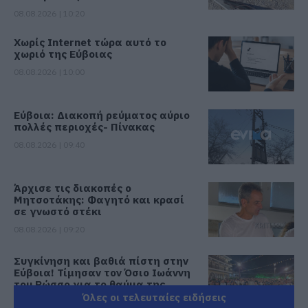
08.08.2026 | 10:20
Χωρίς Internet τώρα αυτό το
χωριό της Εύβοιας
08.08.2026 | 10:00
Εύβοια: Διακοπή ρεύματος αύριο
πολλές περιοχές- Πίνακας
08.08.2026 | 09:40
Άρχισε τις διακοπές ο
Μητσοτάκης: Φαγητό και κρασί
σε γνωστό στέκι
08.08.2026 | 09:20
Συγκίνηση και βαθιά πίστη στην
Εύβοια! Τίμησαν τον Όσιο Ιωάννη
του Ρώσσο για το θαύμα της
βροχής στη φωτιά του 2021
Όλες οι τελευταίες ειδήσεις