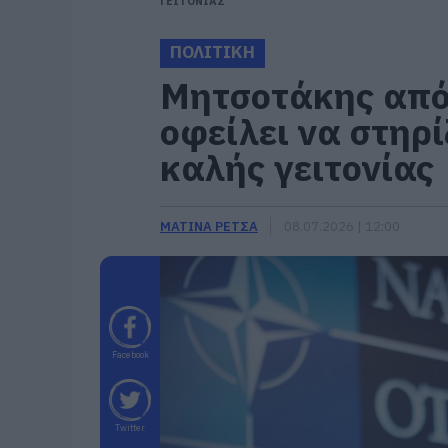
ΓΕΙΤΟΝΙΑΣ
ΠΟΛΙΤΙΚΗ
Μητσοτάκης από
οφείλει να στηρί
καλής γειτονίας
ΜΑΤΙΝΑ ΡΕΤΣΑ
08.07.2026 | 12:00
Facebook
Twitter