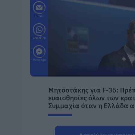
E-mail
WhatsApp
Messenger
Μητσοτάκης για F-35: Πρέ
ευαισθησίες όλων των κρατ
Συμμαχία όταν η Ελλάδα απ
Ανακαλύψτε περισσότερα