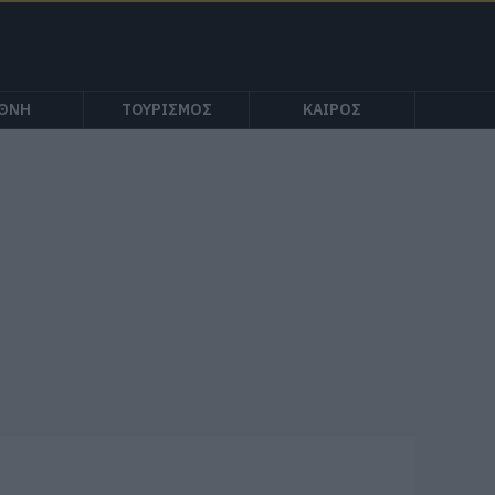
ΕΘΝΗ
ΤΟΥΡΙΣΜΟΣ
ΚΑΙΡΟΣ