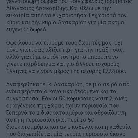
γενναιόδωρη δωρεά του Κοινωφελούς Ιδρύματος
Αθανάσιος Λασκαρίδης. Και θέλω με την
ευκαιρία αυτή να ευχαριστήσω ξεχωριστά τον
κύριο και την κυρία Λασκαρίδη για μία ακόμα
ευγενική δωρεά.
Οφείλουμε να τιμούμε τους δωρητές μας, όχι
μόνο γιατί σας αξίζει τιμή για την πράξη σας,
αλλά γιατί με αυτόν τον τρόπο μπορείτε να
γίνετε παράδειγμα και για άλλους ισχυρούς
Έλληνες να γίνουν μέρος της ισχυρής Ελλάδος.
Αναφερθήκατε, κ. Λασκαρίδη, σε μία σειρά από
ενδιαφέροντα οικονομικά δεδομένα και τα
συγκράτησα. Εάν οι 50 κορυφαίες ναυτιλιακές
οικογένειες της χώρας έχουν περιουσία που
ξεπερνά το 1 δισεκατομμύριο και αθροιζόμενη
αυτή η περιουσία είναι περί τα 50
δισεκατομμύρια και αν ο καθένας και η καθεμία
που διαχειρίζεται μία τέτοια περιουσία έκανε