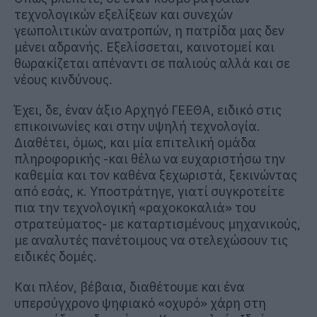
τεχνολογικών εξελίξεων και συνεχών
γεωπολιτικών ανατροπών, η πατρίδα μας δεν
μένει αδρανής. Εξελίσσεται, καινοτομεί και
θωρακίζεται απέναντι σε παλιούς αλλά και σε
νέους κινδύνους.
Έχει, δε, έναν άξιο Αρχηγό ΓΕΕΘΑ, ειδικό στις
επικοινωνίες και στην υψηλή τεχνολογία.
Διαθέτει, όμως, και μία επιτελική ομάδα
πληροφορικής -και θέλω να ευχαριστήσω την
καθεμία και τον καθένα ξεχωριστά, ξεκινώντας
από εσάς, κ. Υποστράτηγε, γιατί συγκροτείτε
πια την τεχνολογική «ραχοκοκαλιά» του
στρατεύματος- με καταρτισμένους μηχανικούς,
με αναλυτές πανέτοιμους να στελεχώσουν τις
ειδικές δομές.
Και πλέον, βέβαια, διαθέτουμε και ένα
υπερσύγχρονο ψηφιακό «οχυρό» χάρη στη