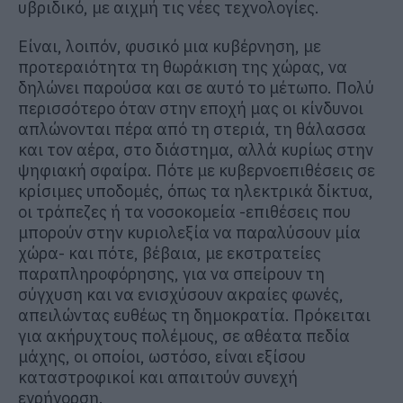
υβριδικό, με αιχμή τις νέες τεχνολογίες.
Είναι, λοιπόν, φυσικό μια κυβέρνηση, με
προτεραιότητα τη θωράκιση της χώρας, να
δηλώνει παρούσα και σε αυτό το μέτωπο. Πολύ
περισσότερο όταν στην εποχή μας οι κίνδυνοι
απλώνονται πέρα από τη στεριά, τη θάλασσα
και τον αέρα, στο διάστημα, αλλά κυρίως στην
ψηφιακή σφαίρα. Πότε με κυβερνοεπιθέσεις σε
κρίσιμες υποδομές, όπως τα ηλεκτρικά δίκτυα,
οι τράπεζες ή τα νοσοκομεία -επιθέσεις που
μπορούν στην κυριολεξία να παραλύσουν μία
χώρα- και πότε, βέβαια, με εκστρατείες
παραπληροφόρησης, για να σπείρουν τη
σύγχυση και να ενισχύσουν ακραίες φωνές,
απειλώντας ευθέως τη δημοκρατία. Πρόκειται
για ακήρυχτους πολέμους, σε αθέατα πεδία
μάχης, οι οποίοι, ωστόσο, είναι εξίσου
καταστροφικοί και απαιτούν συνεχή
εγρήγορση.