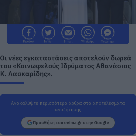
Facebook
Twitter
E-mail
WhatsApp
Messenger
Οι νέες εγκαταστάσεις αποτελούν δωρεά
του «Κοινωφελούς Ιδρύματος Αθανάσιος
Κ. Λασκαρίδης».
Ανακαλύψτε περισσότερα άρθρα στα αποτελέσματα
αναζήτησης
Προσθήκη του evima.gr στην Google