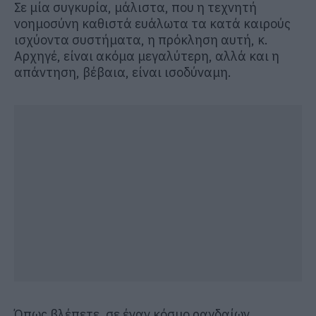
Σε μία συγκυρία, μάλιστα, που η τεχνητή
νοημοσύνη καθιστά ευάλωτα τα κατά καιρούς
ισχύοντα συστήματα, η πρόκληση αυτή, κ.
Αρχηγέ, είναι ακόμα μεγαλύτερη, αλλά και η
απάντηση, βέβαια, είναι ισοδύναμη.
Όπως βλέπετε, σε έναν κόσμο ραγδαίων