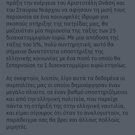
πράξη την ενέργεια του Αριστοτέλη Ωνάση και
του Σταύρου Νιάρχου να αφήσουν τη μισή τους
περιουσία σε ένα κοινωφελές ίδρυμα για
σκοπούς στήριξης της πατρίδας μας, θα
μαζευόταν μία περιουσία της τάξης των 25
δισεκατομμυρίων ευρώ. Με μία απόδοση της
τάξης του 5%, πολύ συντηρητική, αυτό θα
σήμαινε δυνατότητα υποστήριξης της
ελληνικής κοινωνίας με ένα ποσό το οποίο θα
ξεπερνούσε το 1 δισεκατομμύριο ευρώ ετησίως.
Ας σκεφτούν, λοιπόν, λίγο αυτά τα δεδομένα οι
συμπολίτες μας οι οποίοι δημιούργησαν έναν
μεγάλο πλούτο, σε έναν βαθμό υποστηριζόμενοι
και από την ελληνική πολιτεία, που παρείχε
πάντα τη στήριξή της στην ελληνική ναυτιλία,
και είμαι σίγουρος ότι όταν το αναλογιστούν, το
παράδειγμα σας θα βρει και άλλους πολλούς
μιμητές.