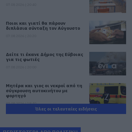
07.08.2026 | 20:40
Ποιοι και γιατί θα πάρουν
διπλάσια σύνταξη τον Αύγουστο
07.08.2026 | 20:20
Δείτε τι έκανε Δήμος της Εύβοιας
για τις φωτιές
07.08.2026 | 20:00
Μητέρα και γιος οι νεκροί από τη
σύγκρουση αυτοκινήτου με
φορτηγό
07.08.2026 | 19:40
Όλες οι τελευταίες ειδήσεις
Ράγισαν καρδιές στην Εύβοια: Το
τελευταίο «αντίο» στον 36χρονο
επιχειρηματία