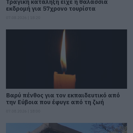
Τραγική κατάληξη είχε η θαλάσσια
εκδρομή για 57χρονο τουρίστα
07.08.2026 | 18:20
Βαρύ πένθος για τον εκπαιδευτικό από
την Εύβοια που έφυγε από τη ζωή
07.08.2026 | 18:00