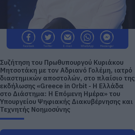
Facebook
Twitter
E-mail
WhatsApp
Messenger
Συζήτηση του Πρωθυπουργού Κυριάκου
Μητσοτάκη με τον Αδριανό Γολέμη, ιατρό
διαστημικών αποστολών, στο πλαίσιο της
εκδήλωσης «Greece in Orbit - Η Ελλάδα
στο Διάστημα: Η Επόμενη Ημέρα» του
Υπουργείου Ψηφιακής Διακυβέρνησης και
Τεχνητής Νοημοσύνης