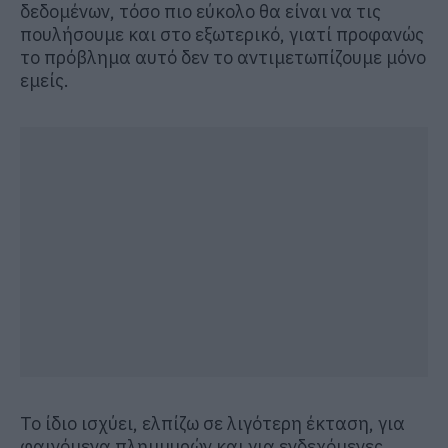
δεδομένων, τόσο πιο εύκολο θα είναι να τις
πουλήσουμε και στο εξωτερικό, γιατί προφανώς
το πρόβλημα αυτό δεν το αντιμετωπίζουμε μόνο
εμείς.
Το ίδιο ισχύει, ελπίζω σε λιγότερη έκταση, για
φαινόμενα πλημμυρών και για ενδεχόμενες