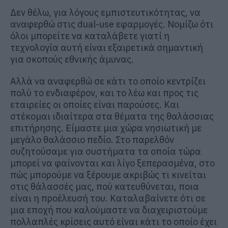
Δεν θέλω, για λόγους εμπιστευτικότητας, να
αναφερθώ στις dual-use εφαρμογές. Νομίζω ότι
όλοι μπορείτε να καταλάβετε γιατί η
τεχνολογία αυτή είναι εξαιρετικά σημαντική
για σκοπούς εθνικής άμυνας.
Αλλά να αναφερθώ σε κάτι το οποίο κεντρίζει
πολύ το ενδιαφέρον, και το λέω και προς τις
εταιρείες οι οποίες είναι παρούσες. Και
στέκομαι ιδιαίτερα στα θέματα της θαλάσσιας
επιτήρησης. Είμαστε μια χώρα νησιωτική με
μεγάλο θαλάσσιο πεδίο. Στο παρελθόν
συζητούσαμε για συστήματα τα οποία τώρα
μπορεί να φαίνονται και λίγο ξεπερασμένα, στο
πώς μπορούμε να ξέρουμε ακριβώς τι κινείται
στις θάλασσές μας, πού κατευθύνεται, ποια
είναι η προέλευσή του. Καταλαβαίνετε ότι σε
μια εποχή που καλούμαστε να διαχειριστούμε
πολλαπλές κρίσεις αυτό είναι κάτι το οποίο έχει