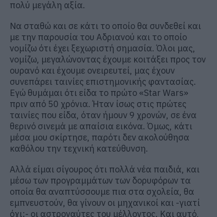
πολύ μεγάλη αξία.
Να σταθώ και σε κάτι το οποίο θα συνδεθεί και
με την παρουσία του Αδριανού και το οποίο
νομίζω ότι έχει ξεχωριστή σημασία. Όλοι μας,
νομίζω, μεγαλώνοντας έχουμε κοιτάξει προς τον
ουρανό και έχουμε ονειρευτεί, μας έχουν
συνεπάρει ταινίες επιστημονικής φαντασίας.
Εγώ θυμάμαι ότι είδα το πρώτο «Star Wars»
πριν από 50 χρόνια. Ήταν ίσως στις πρώτες
ταινίες που είδα, όταν ήμουν 9 χρονών, σε ένα
θερινό σινεμά με απαίσια εικόνα. Όμως, κάτι
μέσα μου σκίρτησε, παρότι δεν ακολούθησα
καθόλου την τεχνική κατεύθυνση.
Αλλά είμαι σίγουρος ότι πολλά νέα παιδιά, και
μέσω των προγραμμάτων των δορυφόρων τα
οποία θα αναπτύσσουμε πια στα σχολεία, θα
εμπνευστούν, θα γίνουν οι μηχανικοί και -γιατί
όχι;- οι αστροναύτες του μέλλοντος. Και αυτό,