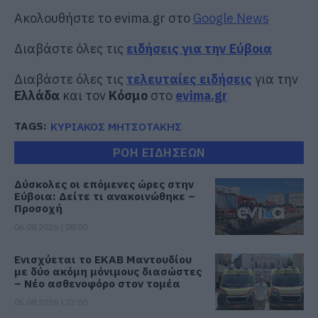
Ακολουθήστε το evima.gr στο
Google News
Διαβάστε όλες τις
ειδήσεις για την Εύβοια
Διαβάστε όλες τις
τελευταίες ειδήσεις
για την
Ελλάδα
και τον
Κόσμο
στο
evima.gr
TAGS:
ΚΥΡΙΑΚΟΣ ΜΗΤΣΟΤΑΚΗΣ
ΡΟΗ ΕΙΔΗΣΕΩΝ
Δύσκολες οι επόμενες ώρες στην
Εύβοια: Δείτε τι ανακοινώθηκε –
Προσοχή
06.08.2026 | 08:00
Ενισχύεται το ΕΚΑΒ Μαντουδίου
με δύο ακόμη μόνιμους διασώστες
– Νέο ασθενοφόρο στον τομέα
05.08.2026 | 22:00