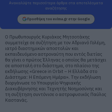
Ανακαλύψτε περισσότερα άρθρα στα αποτελέσματα
αναζήτησης
Προσθήκη του evima.gr στην Google
Ο Πρωθυπουργός Κυριάκος Μητσοτάκης
συμμετείχε σε συζήτηση με τον Αδριανό Γολέμη,
ιατρό διαστημικών αποστολών και
εκπαιδευόμενο αστροναύτη που εντός διετίας
θα γίνει ο πρώτος Έλληνας ο οποίος θα μετάσχει
σε αποστολή στο διάστημα, στο πλαίσιο της
εκδήλωσης «Greece in Orbit – Η Ελλάδα στο
Διάστημα: Η Επόμενη Ημέρα». Την εκδήλωση
διοργάνωσε το Υπουργείο Ψηφιακής
Διακυβέρνησης και Τεχνητής Νοημοσύνης και
τη συζήτηση συντόνισε ο αστροφυσικός Παύλος
Καστανάς.