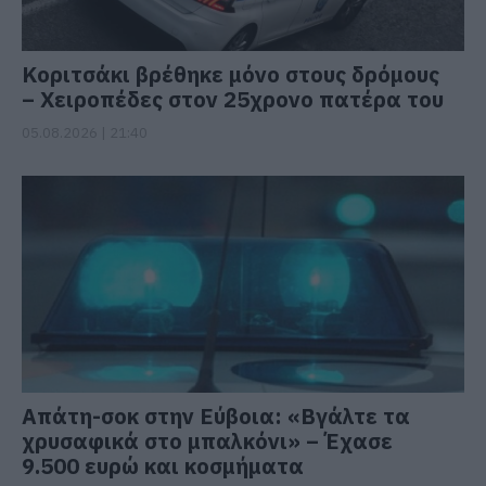
Κοριτσάκι βρέθηκε μόνο στους δρόμους
– Χειροπέδες στον 25χρονο πατέρα του
05.08.2026 | 21:40
Απάτη-σοκ στην Εύβοια: «Βγάλτε τα
χρυσαφικά στο μπαλκόνι» – Έχασε
9.500 ευρώ και κοσμήματα