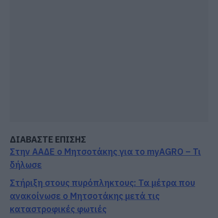
ΔΙΑΒΑΣΤΕ ΕΠΙΣΗΣ
Στην ΑΑΔΕ ο Μητσοτάκης για το myAGRO – Τι
δήλωσε
Στήριξη στους πυρόπληκτους: Τα μέτρα που
ανακοίνωσε ο Μητσοτάκης μετά τις
καταστροφικές φωτιές