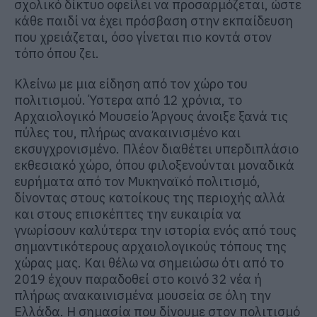
σχολικό δίκτυο οφείλει να προσαρμόζεται, ώστε
κάθε παιδί να έχει πρόσβαση στην εκπαίδευση
που χρειάζεται, όσο γίνεται πιο κοντά στον
τόπο όπου ζει.
Κλείνω με μια είδηση από τον χώρο του
πολιτισμού. Ύστερα από 12 χρόνια, το
Αρχαιολογικό Μουσείο Άργους άνοιξε ξανά τις
πύλες του, πλήρως ανακαινισμένο και
εκσυγχρονισμένο. Πλέον διαθέτει υπερδιπλάσιο
εκθεσιακό χώρο, όπου φιλοξενούνται μοναδικά
ευρήματα από τον Μυκηναϊκό πολιτισμό,
δίνοντας στους κατοίκους της περιοχής αλλά
και στους επισκέπτες την ευκαιρία να
γνωρίσουν καλύτερα την ιστορία ενός από τους
σημαντικότερους αρχαιολογικούς τόπους της
χώρας μας. Και θέλω να σημειώσω ότι από το
2019 έχουν παραδοθεί στο κοινό 32 νέα ή
πλήρως ανακαινισμένα μουσεία σε όλη την
Ελλάδα. Η σημασία που δίνουμε στον πολιτισμό