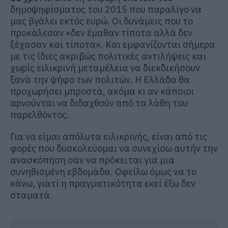
δημοψηφίσματος του 2015 που παραλίγο να
μας βγάλει εκτός ευρώ. Οι δυνάμεις που το
προκάλεσαν «δεν έμαθαν τίποτα αλλά δεν
ξέχασαν και τίποτα». Και εμφανίζονται σήμερα
με τις ίδιες ακριβώς πολιτικές αντιλήψεις και
χωρίς ειλικρινή μεταμέλεια να διεκδικήσουν
ξανά την ψήφο των πολιτών. Η Ελλάδα θα
προχωρήσει μπροστά, ακόμα κι αν κάποιοι
αρνούνται να διδαχθούν από τα λάθη του
παρελθόντος.
Για να είμαι απόλυτα ειλικρινής, είναι από τις
φορές που δυσκολεύομαι να συνεχίσω αυτήν την
ανασκόπηση σαν να πρόκειται για μια
συνηθισμένη εβδομάδα. Οφείλω όμως να το
κάνω, γιατί η πραγματικότητα εκεί έξω δεν
σταματά.