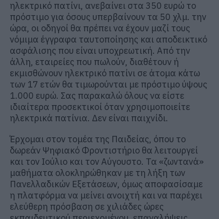
ηλεκτρικό πατίνι, ανεβαίνει στα 350 ευρώ το
πρόστιμο για όσους υπερβαίνουν τα 50 χλμ. την
ώρα, οι οδηγοί θα πρέπει να έχουν μαζί τους
νόμιμα έγγραφα ταυτοποίησης και αποδεικτικό
ασφάλισης που είναι υποχρεωτική. Από την
άλλη, εταιρείες που πωλούν, διαθέτουν ή
εκμισθώνουν ηλεκτρικό πατίνι σε άτομα κάτω
των 17 ετών θα τιμωρούνται με πρόστιμο ύψους
1.000 ευρώ. Σας παρακαλώ όλους να είστε
ιδιαίτερα προσεκτικοί όταν χρησιμοποιείτε
ηλεκτρικά πατίνια. Δεν είναι παιχνίδι.
Έρχομαι στον τομέα της Παιδείας, όπου το
δωρεάν Ψηφιακό Φροντιστήριο θα λειτουργεί
και τον Ιούλιο και τον Αύγουστο. Τα «ζωντανά»
μαθήματα ολοκληρώθηκαν με τη λήξη των
Πανελλαδικών Εξετάσεων, όμως αποφασίσαμε
η πλατφόρμα να μείνει ανοιχτή και να παρέχει
ελεύθερη πρόσβαση σε χιλιάδες ώρες
εκπαιδευτικού περιεχομένου, επαναλήψεις,