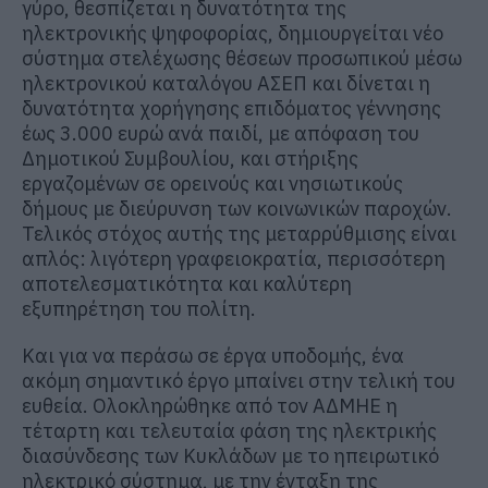
γύρο, θεσπίζεται η δυνατότητα της
ηλεκτρονικής ψηφοφορίας, δημιουργείται νέο
σύστημα στελέχωσης θέσεων προσωπικού μέσω
ηλεκτρονικού καταλόγου ΑΣΕΠ και δίνεται η
δυνατότητα χορήγησης επιδόματος γέννησης
έως 3.000 ευρώ ανά παιδί, με απόφαση του
Δημοτικού Συμβουλίου, και στήριξης
εργαζομένων σε ορεινούς και νησιωτικούς
δήμους με διεύρυνση των κοινωνικών παροχών.
Τελικός στόχος αυτής της μεταρρύθμισης είναι
απλός: λιγότερη γραφειοκρατία, περισσότερη
αποτελεσματικότητα και καλύτερη
εξυπηρέτηση του πολίτη.
Και για να περάσω σε έργα υποδομής, ένα
ακόμη σημαντικό έργο μπαίνει στην τελική του
ευθεία. Ολοκληρώθηκε από τον ΑΔΜΗΕ η
τέταρτη και τελευταία φάση της ηλεκτρικής
διασύνδεσης των Κυκλάδων με το ηπειρωτικό
ηλεκτρικό σύστημα, με την ένταξη της