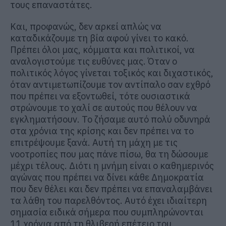
τους επαναστάτες.
Και, προφανώς, δεν αρκεί απλώς να
καταδικάζουμε τη βία αφού γίνει το κακό.
Πρέπει όλοι μας, κόμματα και πολιτικοί, να
αναλογιστούμε τις ευθύνες μας. Όταν ο
πολιτικός λόγος γίνεται τοξικός και διχαστικός,
όταν αντιμετωπίζουμε τον αντίπαλο σαν εχθρό
που πρέπει να εξοντωθεί, τότε ουσιαστικά
στρώνουμε το χαλί σε αυτούς που θέλουν να
εγκληματήσουν. Το ζήσαμε αυτό πολύ οδυνηρά
στα χρόνια της κρίσης και δεν πρέπει να το
επιτρέψουμε ξανά. Αυτή τη μάχη με τις
νοοτροπίες που μας πάνε πίσω, θα τη δώσουμε
μέχρι τέλους. Διότι η μνήμη είναι ο καθημερινός
αγώνας που πρέπει να δίνει κάθε Δημοκρατία
που δεν θέλει και δεν πρέπει να επαναλαμβάνει
τα λάθη του παρελθόντος. Αυτό έχει ιδιαίτερη
σημασία ειδικά σήμερα που συμπληρώνονται
11 χρόνια από τη θλιβερή επέτειο του