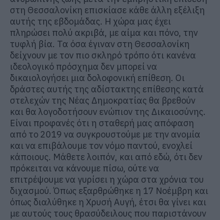
στη Θεσσαλονίκη επισκίασε κάθε άλλη εξέλιξη
αυτής της εβδομάδας. Η χώρα μας έχει
πληρώσει πολύ ακριβά, με αίμα και πόνο, την
τυφλή βία. Τα όσα έγιναν στη Θεσσαλονίκη
δείχνουν με τον πιο σκληρό τρόπο ότι κανένα
ιδεολογικό πρόσχημα δεν μπορεί να
δικαιολογήσει μια δολοφονική επίθεση. Οι
δράστες αυτής της αδίστακτης επίθεσης κατά
στελεχών της Νέας Δημοκρατίας θα βρεθούν
και θα λογοδοτήσουν ενώπιον της Δικαιοσύνης.
Είναι προφανές ότι η σταθερή μας απόφαση
από το 2019 να συγκρουστούμε με την ανομία
και να επιβάλουμε τον νόμο παντού, ενοχλεί
κάποιους. Μάθετε λοιπόν, και από εδώ, ότι δεν
πρόκειται να κάνουμε πίσω, ούτε να
επιτρέψουμε να γυρίσει η χώρα στα χρόνια του
διχασμού. Όπως εξαρθρώθηκε η 17 Νοέμβρη και
όπως διαλύθηκε η Χρυσή Αυγή, έτσι θα γίνει και
με αυτούς τους θρασύδειλους που παριστάνουν