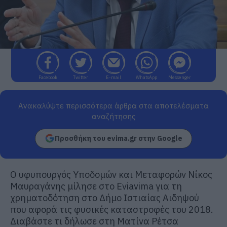
Facebook
Twitter
E-mail
WhatsApp
Messenger
Ανακαλύψτε περισσότερα άρθρα στα αποτελέσματα
αναζήτησης
Προσθήκη του evima.gr στην Google
Ο υφυπουργός Υποδομών και Μεταφορών Νίκος
Μαυραγάνης μίλησε στο Eviavima για τη
χρηματοδότηση στο Δήμο Ιστιαίας Αιδηψού
που αφορά τις φυσικές καταστροφές του 2018.
Διαβάστε τι δήλωσε στη Ματίνα Ρέτσα