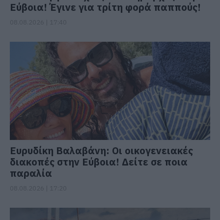
Εύβοια! Έγινε για τρίτη φορά παππούς!
08.08.2026 | 17:40
Ευρυδίκη Βαλαβάνη: Οι οικογενειακές
διακοπές στην Εύβοια! Δείτε σε ποια
παραλία
08.08.2026 | 17:20