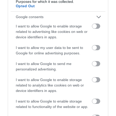
Purposes for which it was collected.
συμβαίνει δεν είναι
myAGRO – Τι δήλωσε
08.08.2026 | 14:00
Opted Out
ατύχημα, είναι
έγκλημα διαρκές και
συνεχιζόμενο
Google consents
I want to allow Google to enable storage
related to advertising like cookies on web or
device identifiers in apps.
I want to allow my user data to be sent to
Google for online advertising purposes.
I want to allow Google to send me
personalized advertising.
I want to allow Google to enable storage
related to analytics like cookies on web or
device identifiers in apps.
I want to allow Google to enable storage
related to functionality of the website or app.