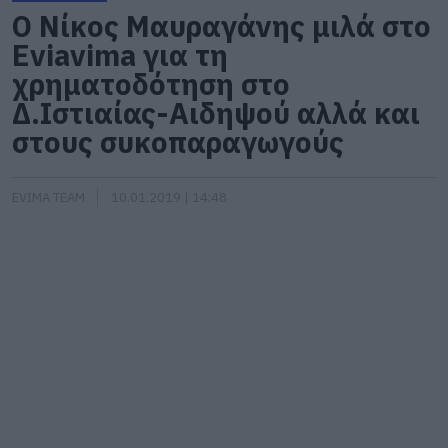
O Νίκος Μαυραγάνης μιλά στο
Eviavima για τη
χρηματοδότηση στο
Δ.Ιστιαίας-Αιδηψού αλλά και
στους συκοπαραγωγούς
EVIMA TEAM
10.01.2019 | 14:48