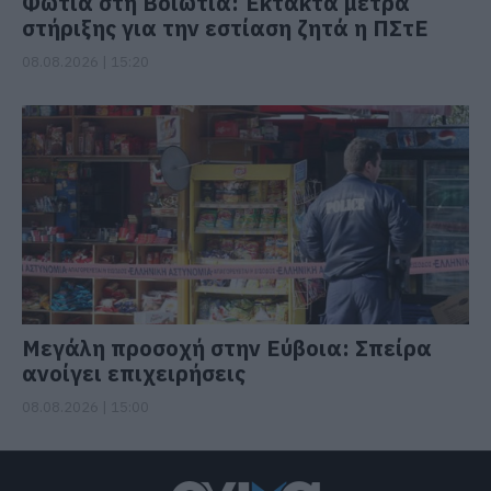
Φωτιά στη Βοιωτία: Έκτακτα μέτρα
στήριξης για την εστίαση ζητά η ΠΣτΕ
08.08.2026 | 15:20
Μεγάλη προσοχή στην Εύβοια: Σπείρα
ανοίγει επιχειρήσεις
08.08.2026 | 15:00