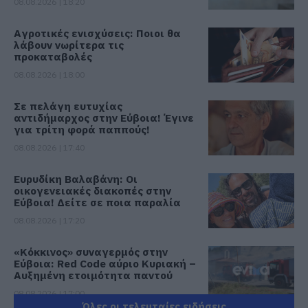
08.08.2026 | 18:20
Αγροτικές ενισχύσεις: Ποιοι θα
λάβουν νωρίτερα τις
προκαταβολές
08.08.2026 | 18:00
Σε πελάγη ευτυχίας
αντιδήμαρχος στην Εύβοια! Έγινε
για τρίτη φορά παππούς!
08.08.2026 | 17:40
Ευρυδίκη Βαλαβάνη: Οι
οικογενειακές διακοπές στην
Εύβοια! Δείτε σε ποια παραλία
08.08.2026 | 17:20
«Κόκκινος» συναγερμός στην
Εύβοια: Red Code αύριο Κυριακή –
Αυξημένη ετοιμότητα παντού
08.08.2026 | 17:00
Όλες οι τελευταίες ειδήσεις