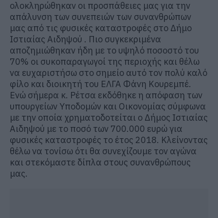
ολοκληρώθηκαν οι προσπάθειες μας για την
απάλυνση των συνεπειών των συνανθρώπων
μας από τις φυσικές καταστροφές στο Δήμο
Ιστιαίας Αιδηψού . Πιο συγκεκριμένα
αποζημιώθηκαν ήδη με το υψηλό ποσοστό του
70% οι συκοπαραγωγοί της περιοχής και θέλω
να ευχαριστήσω στο σημείο αυτό τον πολύ καλό
φίλο και διοικητή του ΕΛΓΑ Φάνη Κουρεμπέ.
Ενώ σήμερα κ. Ρέτσα εκδόθηκε η απόφαση των
υπουργείων Υποδομών και Οικονομίας σύμφωνα
με την οποία χρηματοδοτείται ο Δήμος Ιστιαίας
Αιδηψού με το ποσό των 700.000 ευρώ για
φυσικές καταστροφές το έτος 2018. Κλείνοντας
θέλω να τονίσω ότι θα συνεχίζουμε τον αγώνα
και στεκόμαστε δίπλα στους συνανθρώπους
μας.