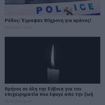
Ρόδος: Έγραψαν 80χρονη για κράνος!
08.08.2026 | 16:40
Θρήνος σε όλη την Εύβοια για τον
επιχειρηματία που έφυγε απο την ζωή
08.08.2026 | 16:20