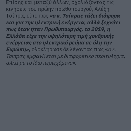
Επίσης και μεταξύ άλλων, σχολιάζοντας τις
κινήσεις του πρώην πρωθυπουργού, Αλέξη
Τσίπρα, είπε πως
«ο κ. Τσίπρας τάζει διάφορα
και για την ηλεκτρική ενέργεια, αλλά ξεχνάει
πως όταν ήταν Πρωθυπουργός, το 2019, η
Ελλάδα είχε την υψηλότερη τιμή χονδρικής
ενέργειας στο ηλεκτρικό ρεύμα σε όλη την
Ευρώπη»,
ολοκλήρωσε δε λέγοντας πως «
ο κ.
Τσίπρας εμφανίζεται με διαφορετικό περιτύλιγμα,
αλλά με το ίδιο περιεχόμενο».