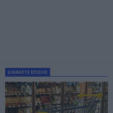
ΔΙΑΒΑΣΤΕ ΕΠΙΣΗΣ