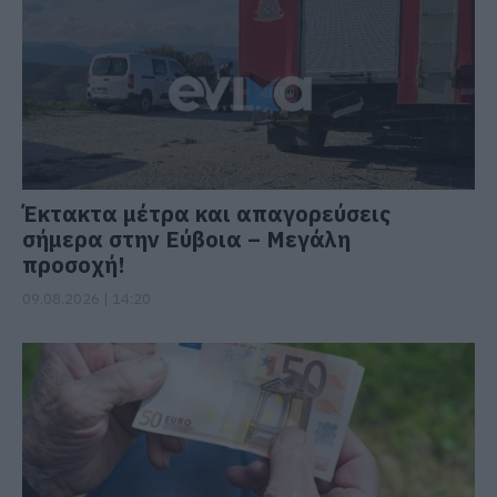
Έκτακτα μέτρα και απαγορεύσεις
σήμερα στην Εύβοια – Μεγάλη
προσοχή!
09.08.2026 | 14:20