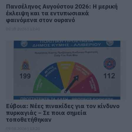
Πανσέληνος Αυγούστου 2026: Η μερική
έκλειψη και τα εντυπωσιακά
φαινόμενα στον ουρανό
09.08.2026 | 12:40
Εύβοια: Νέες πινακίδες για τον κίνδυνο
πυρκαγιάς – Σε ποια σημεία
τοποθετήθηκαν
09.08.2026 | 12:20