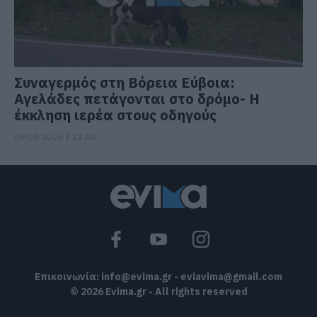
Συναγερμός στη Βόρεια Εύβοια:
Αγελάδες πετάγονται στο δρόμο- Η
έκκληση ιερέα στους οδηγούς
09.08.2026 | 11:40
Επικοινωνία:
info@evima.gr
-
eviavima@gmail.com
© 2026 Evima.gr - All rights reserved