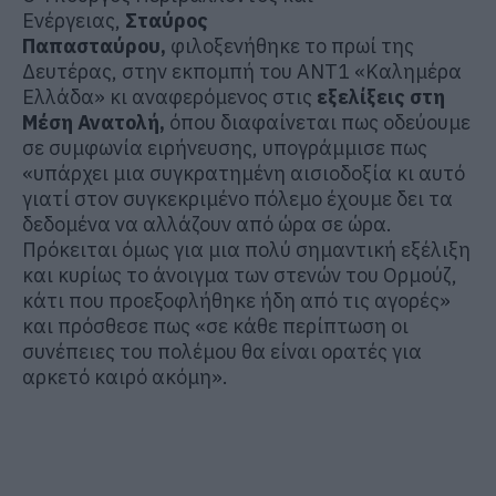
Ενέργειας,
Σταύρος
Παπασταύρου,
φιλοξενήθηκε το πρωί της
Δευτέρας, στην εκπομπή του ΑΝΤ1 «Καλημέρα
Ελλάδα» κι αναφερόμενος στις
εξελίξεις στη
Μέση Ανατολή,
όπου διαφαίνεται πως οδεύουμε
σε συμφωνία ειρήνευσης, υπογράμμισε πως
«υπάρχει μια συγκρατημένη αισιοδοξία κι αυτό
γιατί στον συγκεκριμένο πόλεμο έχουμε δει τα
δεδομένα να αλλάζουν από ώρα σε ώρα.
Πρόκειται όμως για μια πολύ σημαντική εξέλιξη
και κυρίως το άνοιγμα των στενών του Ορμούζ,
κάτι που προεξοφλήθηκε ήδη από τις αγορές»
και πρόσθεσε πως «σε κάθε περίπτωση οι
συνέπειες του πολέμου θα είναι ορατές για
αρκετό καιρό ακόμη».