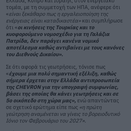
Ελλάδα, Κύπρο και Ισραήλ, στον ενεργειακό
τομέα, με τη συμμετοχή των ΗΠΑ, ανέφερε ότι
«
είναι ξεκάθαρο πως η εργαλειοποίηση της
ενέργειας είναι καταδικαστέα»
και συμπλήρωσε
ότι «
οι κινήσεις της Τουρκίας και το
κυοφορούμενο νομοσχέδιο για τη Γαλάζια
Πατρίδα, δεν παράγει κανένα νομικό
αποτέλεσμα καθώς αντιβαίνει με τους κανόνες
του Διεθνούς Δικαίου».
Σε ότι αφορά τις γεωτρήσεις, τόνισε πως
«
έχουμε μια πολύ σημαντική εξέλιξη, καθώς
σήμερα έρχεται στην Ελλάδα αντιπροσωπεία
της CHEVRON για την υπογραφή συμφωνίας,
βάσει της οποίας θα κάνει γεωτρήσεις και σε
5ο οικόπεδο στη χώρα μας»,
ενώ απαντώντας
σε σχετικό ερώτημα είπε πως
«η πρώτη
γεώτρηση αναμένεται να γίνεις το βορειοδυτικό
Ιόνιο τον Φεβρουάριο του 2027».