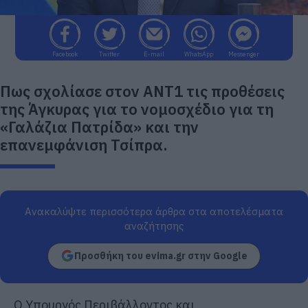
Facebook
Twitter
E-mail
WhatsApp
Messenger
Πως σχολίασε στον ΑΝΤ1 τις προθέσεις
της Άγκυρας για το νομοσχέδιο για τη
«Γαλάζια Πατρίδα» και την
επανεμφάνιση Τσίπρα.
Ανακαλύψτε περισσότερα άρθρα στα αποτελέσματα
αναζήτησης
Προσθήκη του evima.gr στην Google
Ο Υπουργός Περιβάλλοντος και