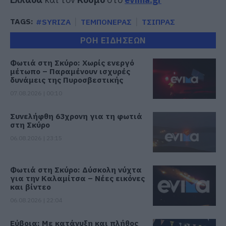
TAGS:
#SYRIZA
ΤΕΜΠΟΝΕΡΑΣ
ΤΣΙΠΡΑΣ
ΡΟΗ ΕΙΔΗΣΕΩΝ
Φωτιά στη Σκύρο: Χωρίς ενεργό
μέτωπο – Παραμένουν ισχυρές
δυνάμεις της Πυροσβεστικής
07.08.2026 | 00:10
Συνελήφθη 63χρονη για τη φωτιά
στη Σκύρο
06.08.2026 | 23:15
Φωτιά στη Σκύρο: Δύσκολη νύχτα
για την Καλαμίτσα – Νέες εικόνες
και βίντεο
06.08.2026 | 22:04
Εύβοια: Με κατάνυξη και πλήθος