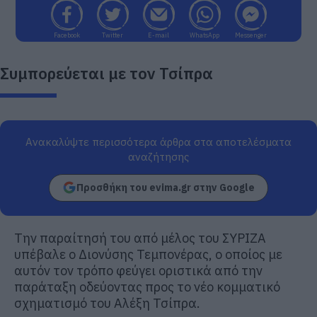
Facebook
Twitter
E-mail
WhatsApp
Messenger
Συμπορεύεται με τον Τσίπρα
Ανακαλύψτε περισσότερα άρθρα στα αποτελέσματα
αναζήτησης
Προσθήκη του evima.gr στην Google
Την παραίτησή του από μέλος του ΣΥΡΙΖΑ
υπέβαλε ο Διονύσης Τεμπονέρας, ο οποίος με
αυτόν τον τρόπο φεύγει οριστικά από την
παράταξη οδεύοντας προς το νέο κομματικό
σχηματισμό του Αλέξη Τσίπρα.