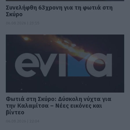
Συνελήφθη 63χρονη για τη φωτιά στη
Σκύρο
06.08.2026 | 23:15
Φωτιά στη Σκύρο: Δύσκολη νύχτα για
την Καλαμίτσα – Νέες εικόνες και
βίντεο
06.08.2026 | 22:04