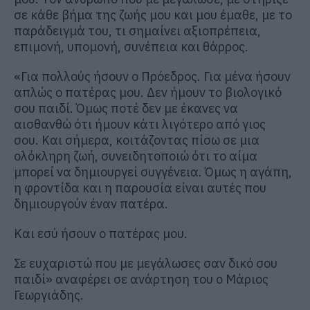
σε κάθε βήμα της ζωής μου και μου έμαθε, με το
παράδειγμά του, τι σημαίνει αξιοπρέπεια,
επιμονή, υπομονή, συνέπεια και θάρρος.
«Για πολλούς ήσουν ο Πρόεδρος. Για μένα ήσουν
απλώς ο πατέρας μου. Δεν ήμουν το βιολογικό
σου παιδί. Όμως ποτέ δεν με έκανες να
αισθανθώ ότι ήμουν κάτι λιγότερο από γιος
σου. Και σήμερα, κοιτάζοντας πίσω σε μια
ολόκληρη ζωή, συνειδητοποιώ ότι το αίμα
μπορεί να δημιουργεί συγγένεια. Όμως η αγάπη,
η φροντίδα και η παρουσία είναι αυτές που
δημιουργούν έναν πατέρα.
Και εσύ ήσουν ο πατέρας μου.
Σε ευχαριστώ που με μεγάλωσες σαν δικό σου
παιδί» αναφέρει σε ανάρτηση του ο Μάριος
Γεωργιάδης.