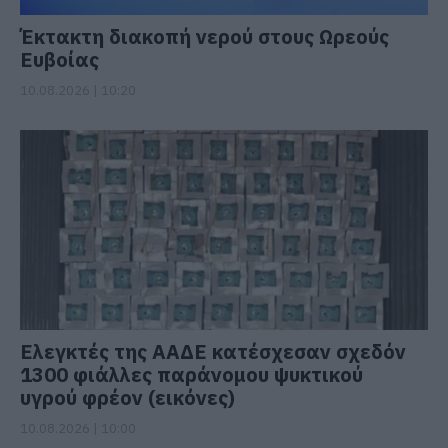
Έκτακτη διακοπή νερού στους Ωρεούς
Ευβοίας
10.08.2026 | 10:20
Ελεγκτές της ΑΑΔΕ κατέσχεσαν σχεδόν
1300 φιάλλες παράνομου ψυκτικού
υγρού φρέον (εικόνες)
10.08.2026 | 10:00