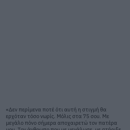
«Δεν περίμενα ποτέ ότι αυτή η στιγμή θα
ερχόταν τόσο νωρίς. Μόλις στα 75 σου. Με
μεγάλο πόνο σήμερα αποχαιρετώ τον πατέρα
μου. Τον άνθρωπο που με μεγάλωσε, με στήριξε