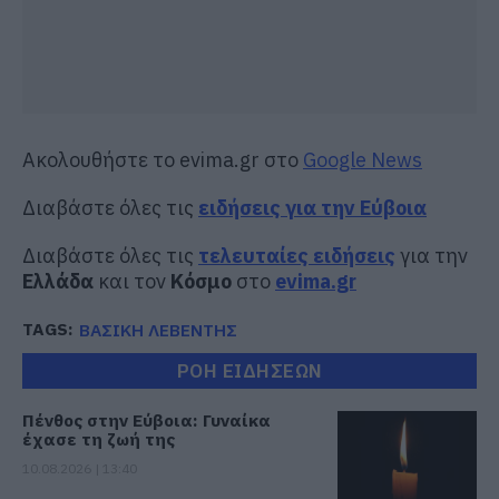
Ακολουθήστε το evima.gr στο
Google News
Διαβάστε όλες τις
ειδήσεις για την Εύβοια
Διαβάστε όλες τις
τελευταίες ειδήσεις
για την
Ελλάδα
και τον
Κόσμο
στο
evima.gr
TAGS:
ΒΑΣΙΚΗ ΛΕΒΕΝΤΗΣ
ΡΟΗ ΕΙΔΗΣΕΩΝ
Πένθος στην Εύβοια: Γυναίκα
έχασε τη ζωή της
10.08.2026 | 13:40