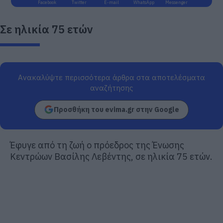
Facebook
Twitter
E-mail
WhatsApp
Messenger
Σε ηλικία 75 ετών
Ανακαλύψτε περισσότερα άρθρα στα αποτελέσματα
αναζήτησης
Προσθήκη του evima.gr στην Google
Έφυγε από τη ζωή ο πρόεδρος της Ένωσης
Κεντρώων Βασίλης Λεβέντης, σε ηλικία 75 ετών.