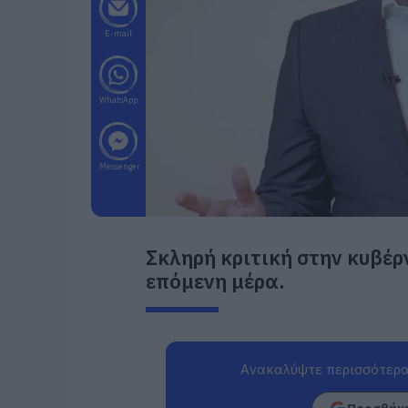
E-mail
WhatsApp
Messenger
Σκληρή κριτική στην κυβέρ
επόμενη μέρα.
Ανακαλύψτε περισσότερα