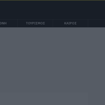
ΕΘΝΗ
ΤΟΥΡΙΣΜΟΣ
ΚΑΙΡΟΣ