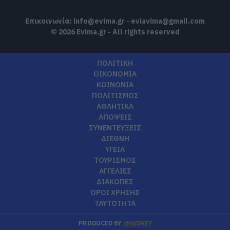
Επικοινωνία:
info@evima.gr
-
eviavima@gmail.com
© 2026 Evima.gr - All rights reserved
ΠΟΛΙΤΙΚΗ
ΟΙΚΟΝΟΜΙΑ
ΚΟΙΝΩΝΙΑ
ΠΟΛΙΤΙΣΜΟΣ
ΑΘΛΗΤΙΚΑ
ΑΠΟΨΕΙΣ
ΣΥΝΕΝΤΕΥΞΕΙΣ
ΔΙΕΘΝΗ
ΥΓΕΙΑ
ΤΟΥΡΙΣΜΟΣ
ΑΓΓΕΛΙΕΣ
ΔΙΑΚΟΠΕΣ
ΟΡΟΙ ΧΡΗΣΗΣ
ΤΑΥΤΟΤΗΤΑ
PRODUCED BY
WHISKEY