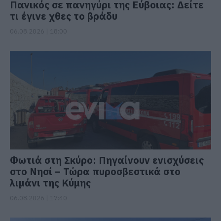
Πανικός σε πανηγύρι της Εύβοιας: Δείτε
τι έγινε χθες το βράδυ
06.08.2026 | 18:00
Φωτιά στη Σκύρο: Πηγαίνουν ενισχύσεις
στο Νησί – Τώρα πυροσβεστικά στο
λιμάνι της Κύμης
06.08.2026 | 17:40