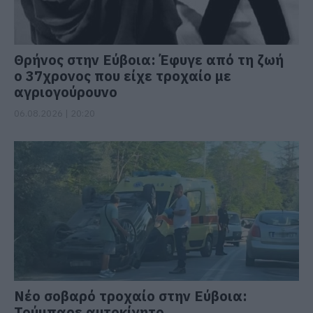
Θρήνος στην Εύβοια: Έφυγε από τη ζωή
ο 37χρονος που είχε τροχαίο με
αγριογούρουνο
06.08.2026 | 20:20
Νέο σοβαρό τροχαίο στην Εύβοια:
Τούμπαρε αυτοκίνητο