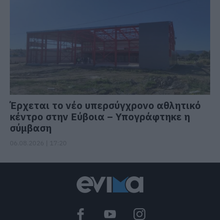
Έρχεται το νέο υπερσύγχρονο αθλητικό
κέντρο στην Εύβοια – Υπογράφτηκε η
σύμβαση
06.08.2026 | 17:20