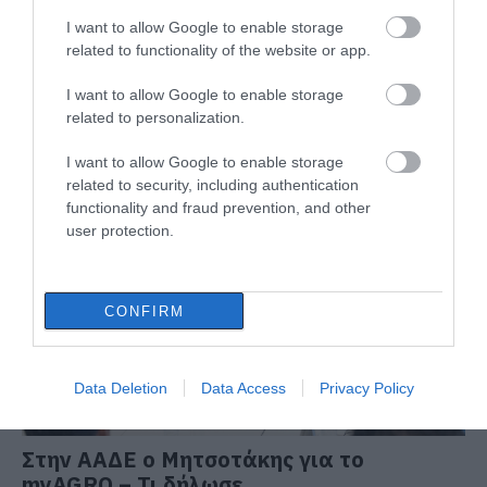
I want to allow Google to enable storage
related to functionality of the website or app.
I want to allow Google to enable storage
Συναγερμός στη Χαλκίδα: Γυναίκα
related to personalization.
έπεσε από την Υψηλή Γέφυρα
I want to allow Google to enable storage
06.08.2026 | 15:10
related to security, including authentication
functionality and fraud prevention, and other
user protection.
CONFIRM
Data Deletion
Data Access
Privacy Policy
Στην ΑΑΔΕ ο Μητσοτάκης για το
myAGRO – Τι δήλωσε