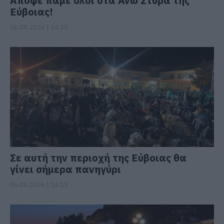
Απόψε πάμε όλοι στα Άνω Στύρα της
Εύβοιας!
06.08.2026 | 14:30
Σε αυτή την περιοχή της Εύβοιας θα
γίνει σήμερα πανηγύρι
06.08.2026 | 14:15