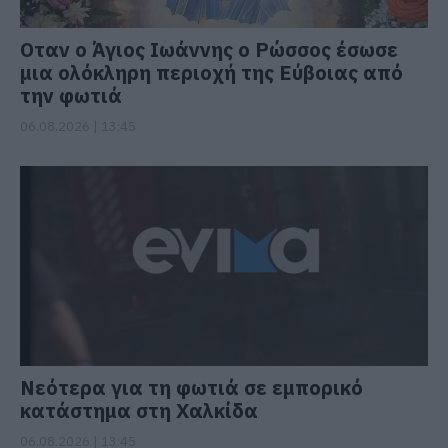
Οταν ο Άγιος Ιωάννης ο Ρώσσος έσωσε
μια ολόκληρη περιοχή της Εύβοιας από
την φωτιά
06.08.2026 | 13:45
Νεότερα για τη φωτιά σε εμπορικό
κατάστημα στη Χαλκίδα
06.08.2026 | 13:45