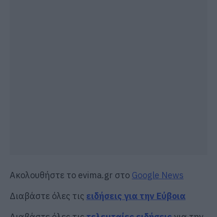
Ακολουθήστε το evima.gr στο
Google News
Διαβάστε όλες τις
ειδήσεις για την Εύβοια
Διαβάστε όλες τις
τελευταίες ειδήσεις
για την