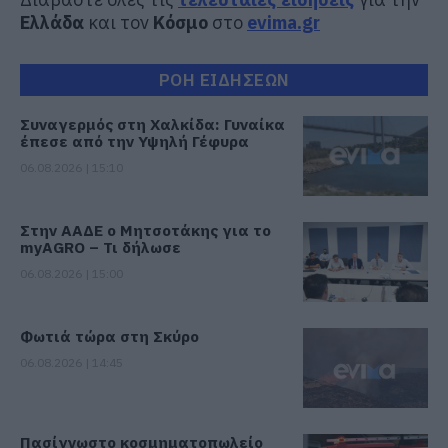
Ελλάδα
και τον
Κόσμο
στο
evima.gr
ΡΟΗ ΕΙΔΗΣΕΩΝ
Συναγερμός στη Χαλκίδα: Γυναίκα
έπεσε από την Υψηλή Γέφυρα
06.08.2026 | 15:10
Στην ΑΑΔΕ ο Μητσοτάκης για το
myAGRO – Τι δήλωσε
06.08.2026 | 15:00
Φωτιά τώρα στη Σκύρο
06.08.2026 | 14:45
Πασίγνωστο κοσμηματοπωλείο