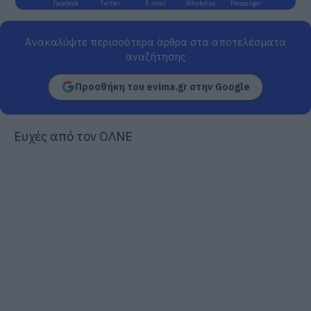
Facebook
Twitter
E-mail
WhatsApp
Messenger
Ανακαλύψτε περισσότερα άρθρα στα αποτελέσματα
αναζήτησης
Προσθήκη του evima.gr στην Google
Ευχές από τον ΟΛΝΕ