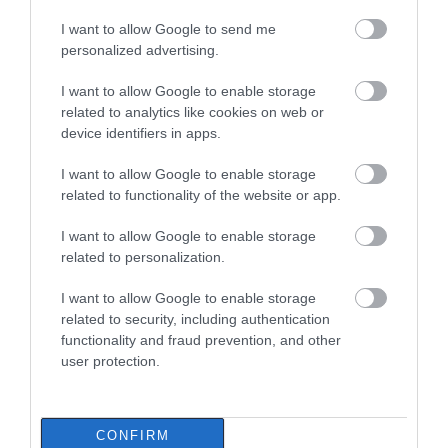
I want to allow Google to send me
personalized advertising.
I want to allow Google to enable storage
related to analytics like cookies on web or
ΔΙΑΒΑΣΤΕ ΕΠΙΣΗΣ
device identifiers in apps.
I want to allow Google to enable storage
related to functionality of the website or app.
I want to allow Google to enable storage
related to personalization.
I want to allow Google to enable storage
related to security, including authentication
functionality and fraud prevention, and other
user protection.
Μεγάλο πανηγύρι στην Εύβοια:
Πλημμύρισε με κόσμο η Φαράκλα
(pics&vid)
CONFIRM