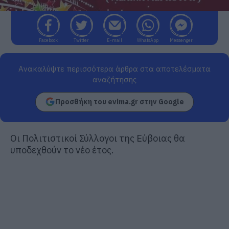
Facebook
Twitter
E-mail
WhatsApp
Messenger
Ανακαλύψτε περισσότερα άρθρα στα αποτελέσματα
αναζήτησης
Προσθήκη του evima.gr στην Google
Οι Πολιτιστικοί Σύλλογοι της Εύβοιας θα
υποδεχθούν το νέο έτος.