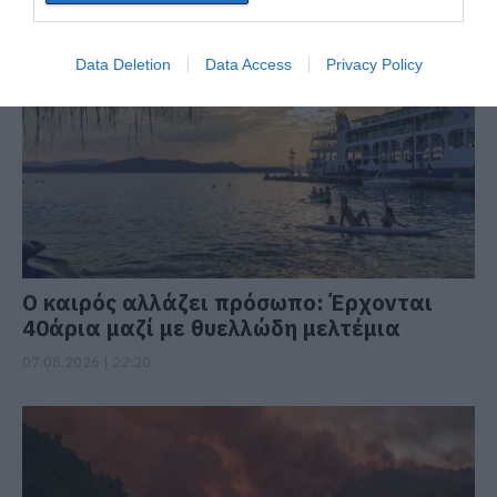
08.08.2026 | 00:59
Data Deletion
Data Access
Privacy Policy
Ο καιρός αλλάζει πρόσωπο: Έρχονται
40άρια μαζί με θυελλώδη μελτέμια
07.08.2026 | 22:20