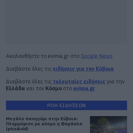
Ακολουθήστε το evima.gr στο
Google News
Διαβάστε όλες τις
ειδήσεις για την Εύβοια
Διαβάστε όλες τις
τελευταίες ειδήσεις
για την
Ελλάδα
και τον
Κόσμο
στο
evima.gr
ΡΟΗ ΕΙΔΗΣΕΩΝ
Μεγάλο πανηγύρι στην Εύβοια:
Πλημμύρισε με κόσμο η Φαράκλα
(pics&vid)