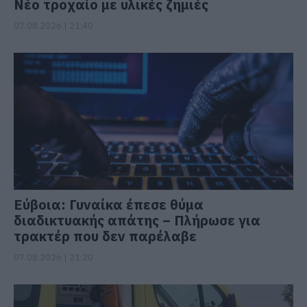
Νέο τροχαίο με υλικές ζημιές
07.08.2026 | 21:40
Εύβοια: Γυναίκα έπεσε θύμα
διαδικτυακής απάτης – Πλήρωσε για
τρακτέρ που δεν παρέλαβε
07.08.2026 | 21:20