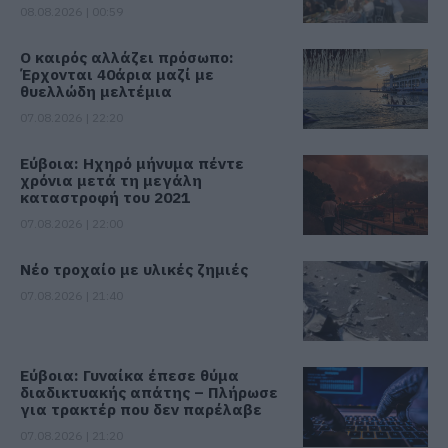
08.08.2026 | 00:59
Ο καιρός αλλάζει πρόσωπο:
Έρχονται 40άρια μαζί με
θυελλώδη μελτέμια
07.08.2026 | 22:20
Εύβοια: Ηχηρό μήνυμα πέντε
χρόνια μετά τη μεγάλη
καταστροφή του 2021
07.08.2026 | 22:00
Νέο τροχαίο με υλικές ζημιές
07.08.2026 | 21:40
Εύβοια: Γυναίκα έπεσε θύμα
διαδικτυακής απάτης – Πλήρωσε
για τρακτέρ που δεν παρέλαβε
07.08.2026 | 21:20