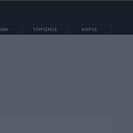
ΕΘΝΗ
ΤΟΥΡΙΣΜΟΣ
ΚΑΙΡΟΣ