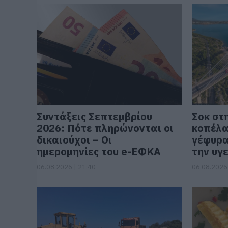
Συντάξεις Σεπτεμβρίου
Σοκ στ
2026: Πότε πληρώνονται οι
κοπέλα
δικαιούχοι – Οι
γέφυρα
ημερομηνίες του e-ΕΦΚΑ
την υγε
06.08.2026 | 21:40
06.08.2026 