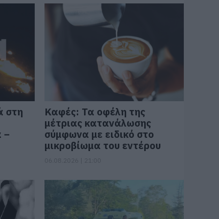
ά στη
Καφές: Τα οφέλη της
μέτριας κατανάλωσης
 –
σύμφωνα με ειδικό στο
μικροβίωμα του εντέρου
06.08.2026 | 21:00