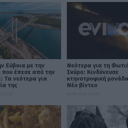
ην Εύβοια με την
Νεότερα για τη Φωτι
 που έπεσε από την
Σκύρο: Κινδύνευσε
: Τα νεότερα για
κτηνοτροφική μονάδα
ία της
Νέο βίντεο
| 21:20
06.08.2026 | 21:00