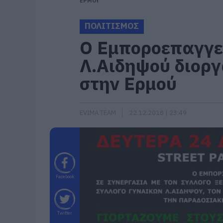
ΕΡΜΟΥ
ΠΟΛΙΤΙΣΜΟΣ
Ο Εμποροεπαγγε
Λ.Αιδηψού διοργ
στην Ερμού
EVIMA TEAM
22.12.2018 | 23:49
Facebook
Twitter