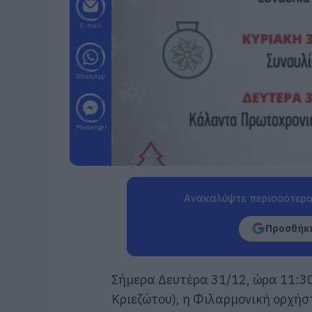
E-mail
WhatsApp
Messenger
Ανακαλύψτε περισσότερα
Προσθήκη
Σήμερα Δευτέρα 31/12, ώρα 11:3
Κριεζώτου), η Φιλαρμονική ορχήσ