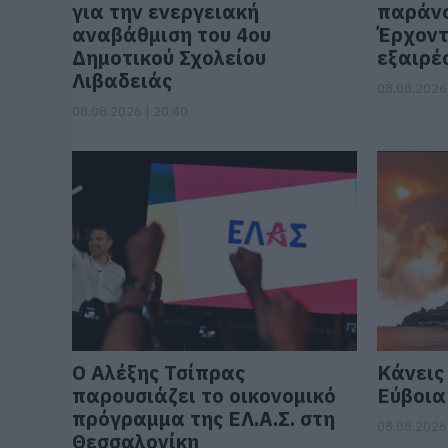
για την ενεργειακή
παράνο
αναβάθμιση του 4ου
Έρχοντ
Δημοτικού Σχολείου
εξαιρέ
Λιβαδειάς
08.08.2026 
08.08.2026 | 20:40
Ο Αλέξης Τσίπρας
Κάνεις 
παρουσιάζει το οικονομικό
Εύβοια
πρόγραμμα της ΕΛ.Α.Σ. στη
08.08.2026 
Θεσσαλονίκη