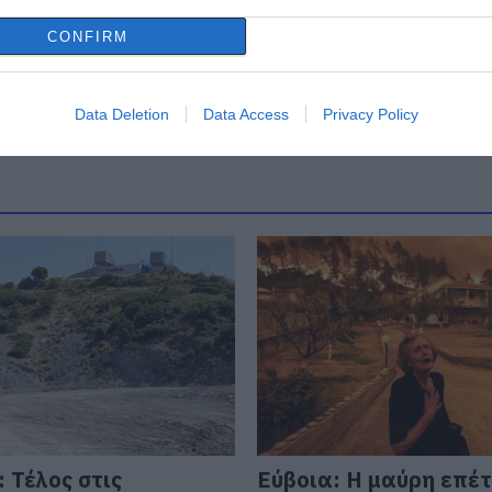
CONFIRM
Data Deletion
Data Access
Privacy Policy
 Τέλος στις
Εύβοια: Η μαύρη επέτ