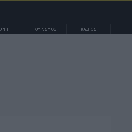
ΕΘΝΗ
ΤΟΥΡΙΣΜΟΣ
ΚΑΙΡΟΣ