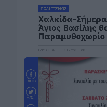
ΠΟΛΙΤΙΣΜΟΣ
Χαλκίδα-Σήμερα
Άγιος Βασίλης θα
Παραμυθοχωρίο
EVIMA TEAM
31.12.2018 | 08:08
Facebook
Twitter