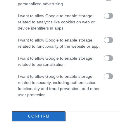
personalized advertising.
I want to allow Google to enable storage
ΔΙΑΒΑΣΤΕ ΕΠΙΣΗΣ
related to analytics like cookies on web or
device identifiers in apps.
I want to allow Google to enable storage
related to functionality of the website or app.
I want to allow Google to enable storage
related to personalization.
I want to allow Google to enable storage
related to security, including authentication
functionality and fraud prevention, and other
user protection.
Νέο τροχαίο με υλικές ζημιές
07.08.2026 | 21:40
CONFIRM