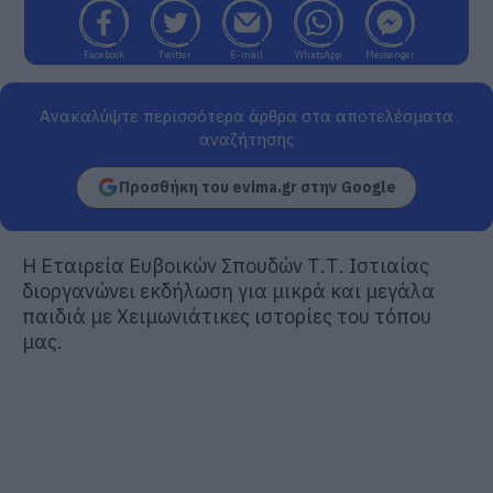
Facebook
Twitter
E-mail
WhatsApp
Messenger
Ανακαλύψτε περισσότερα άρθρα στα αποτελέσματα
αναζήτησης
Προσθήκη του evima.gr στην Google
Η Εταιρεία Ευβοικών Σπουδών Τ.Τ. Ιστιαίας
διοργανώνει εκδήλωση για μικρά και μεγάλα
παιδιά με Χειμωνιάτικες ιστορίες του τόπου
μας.