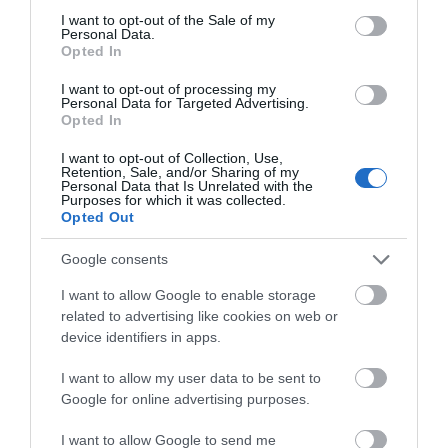
consent section.
I want to opt-out of the Sale of my
Personal Data.
Οδηγός λεωφορείου υπέστη
Opted In
καρδιακό επεισόδιο ενώ οδηγούσε
07.08.2026 | 17:00
I want to opt-out of processing my
Personal Data for Targeted Advertising.
Opted In
I want to opt-out of Collection, Use,
Retention, Sale, and/or Sharing of my
Personal Data that Is Unrelated with the
Purposes for which it was collected.
Opted Out
Google consents
I want to allow Google to enable storage
related to advertising like cookies on web or
device identifiers in apps.
I want to allow my user data to be sent to
Google for online advertising purposes.
I want to allow Google to send me