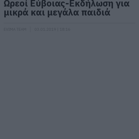
Ωρεοί Εύβοιας-Εκδήλωση για
μικρά και μεγάλα παιδιά
EVIMA TEAM
03.01.2019 | 18:16