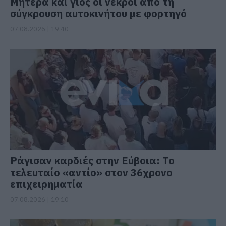
Μητέρα και γιος οι νεκροί από τη
σύγκρουση αυτοκινήτου με φορτηγό
07.08.2026 | 19:40
Ράγισαν καρδιές στην Εύβοια: Το
τελευταίο «αντίο» στον 36χρονο
επιχειρηματία
07.08.2026 | 19:10