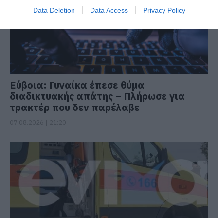
Data Deletion
Data Access
Privacy Policy
Εύβοια: Γυναίκα έπεσε θύμα
διαδικτυακής απάτης – Πλήρωσε για
τρακτέρ που δεν παρέλαβε
07.08.2026 | 21:20