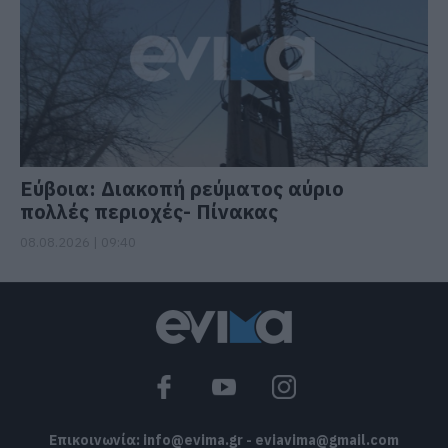
Εύβοια: Διακοπή ρεύματος αύριο
πολλές περιοχές- Πίνακας
08.08.2026 | 09:40
Επικοινωνία:
info@evima.gr
-
eviavima@gmail.com