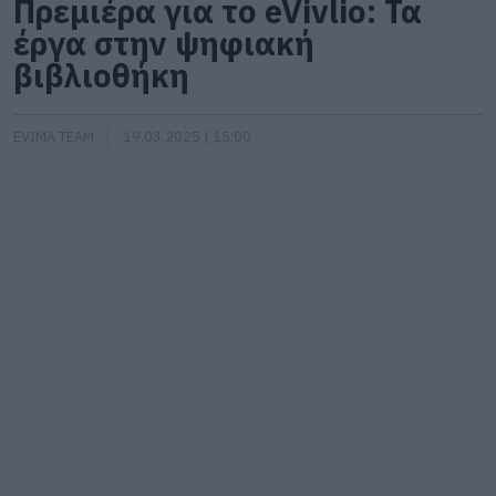
Πρεμιέρα για το eVivlio: Τα
έργα στην ψηφιακή
βιβλιοθήκη
EVIMA TEAM
19.03.2025 | 15:00