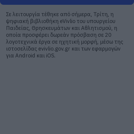
Σε λειτουργία τέθηκε από σήμερα, Τρίτη, η
ψηφιακή βιβλιοθήκη eVivlio του υπουργείου
Παιδείας, Θρησκευμάτων και Αθλητισμού, η
οποία προσφέρει δωρεάν πρόσβαση σε 20
λογοτεχνικά έργα σε ηχητική μορφή, μέσω της
ιστοσελίδας evivlio.gov.gr και των εφαρμογών
για Android και iOS.