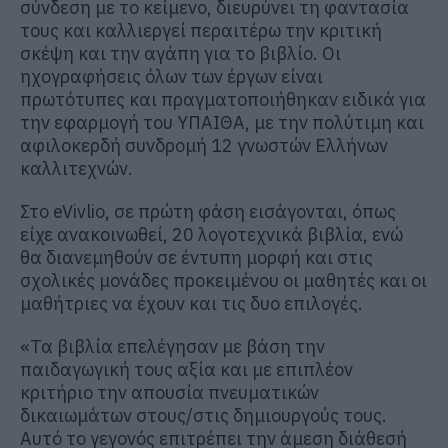
σύνδεση με το κείμενο, διευρύνει τη φαντασία
τους και καλλιεργεί περαιτέρω την κριτική
σκέψη και την αγάπη για το βιβλίο. Οι
ηχογραφήσεις όλων των έργων είναι
πρωτότυπες και πραγματοποιήθηκαν ειδικά για
την εφαρμογή του ΥΠΑΙΘΑ, με την πολύτιμη και
αφιλοκερδή συνδρομή 12 γνωστών Ελλήνων
καλλιτεχνών.
Στο eVivlio, σε πρώτη φάση εισάγονται, όπως
είχε ανακοινωθεί, 20 λογοτεχνικά βιβλία, ενώ
θα διανεμηθούν σε έντυπη μορφή και στις
σχολικές μονάδες προκειμένου οι μαθητές και οι
μαθήτριες να έχουν και τις δυο επιλογές.
«Τα βιβλία επελέγησαν με βάση την
παιδαγωγική τους αξία και με επιπλέον
κριτήριο την απουσία πνευματικών
δικαιωμάτων στους/στις δημιουργούς τους.
Αυτό το γεγονός επιτρέπει την άμεση διάθεσή