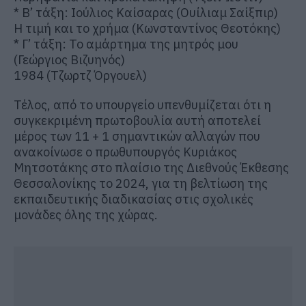
* Β’ τάξη: Ιούλιος Καίσαρας (Ουίλιαμ Σαίξπιρ)
Η τιμή και το χρήμα (Κωνσταντίνος Θεοτόκης)
* Γ’ τάξη: Το αμάρτημα της μητρός μου
(Γεώργιος Βιζυηνός)
1984 (Τζωρτζ Όργουελ)
Τέλος, από το υπουργείο υπενθυμίζεται ότι η
συγκεκριμένη πρωτοβουλία αυτή αποτελεί
μέρος των 11 + 1 σημαντικών αλλαγών που
ανακοίνωσε ο πρωθυπουργός Κυριάκος
Μητσοτάκης στο πλαίσιο της Διεθνούς Έκθεσης
Θεσσαλονίκης το 2024, για τη βελτίωση της
εκπαιδευτικής διαδικασίας στις σχολικές
μονάδες όλης της χώρας.