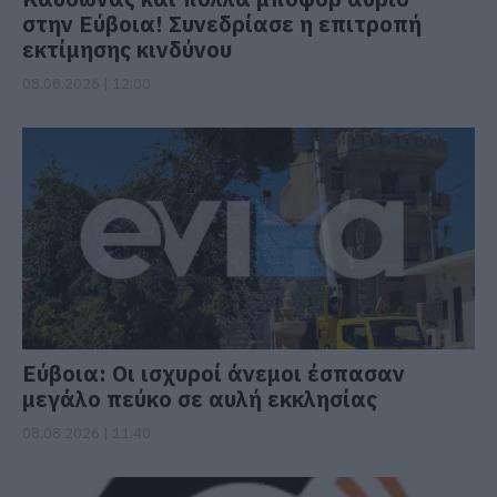
στην Εύβοια! Συνεδρίασε η επιτροπή
εκτίμησης κινδύνου
08.08.2026 | 12:00
Εύβοια: Οι ισχυροί άνεμοι έσπασαν
μεγάλο πεύκο σε αυλή εκκλησίας
08.08.2026 | 11:40