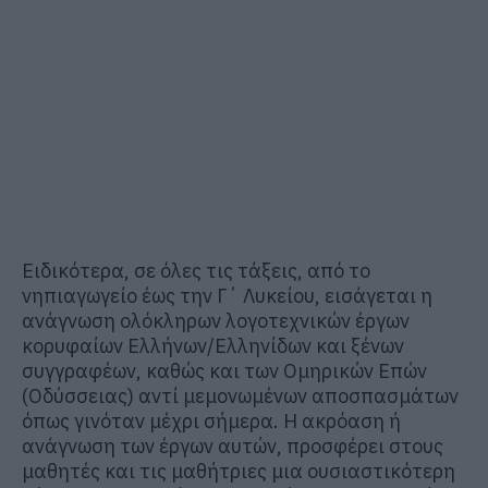
Ειδικότερα, σε όλες τις τάξεις, από το
νηπιαγωγείο έως την Γ΄ Λυκείου, εισάγεται η
ανάγνωση ολόκληρων λογοτεχνικών έργων
κορυφαίων Ελλήνων/Ελληνίδων και ξένων
συγγραφέων, καθώς και των Ομηρικών Επών
(Οδύσσειας) αντί μεμονωμένων αποσπασμάτων
όπως γινόταν μέχρι σήμερα. Η ακρόαση ή
ανάγνωση των έργων αυτών, προσφέρει στους
μαθητές και τις μαθήτριες μια ουσιαστικότερη