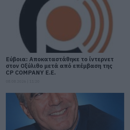
Εύβοια: Αποκαταστάθηκε το ίντερνετ
στον Οξύλιθο μετά από επέμβαση της
CP COMPANY Ε.Ε.
08.08.2026 | 11:20