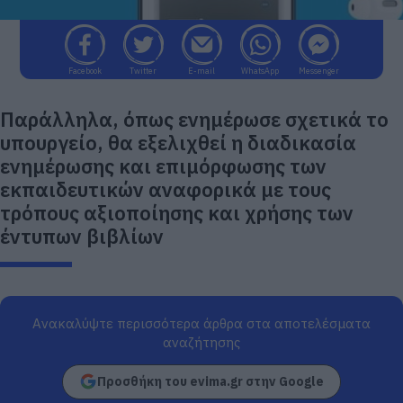
Facebook
Twitter
E-mail
WhatsApp
Messenger
Παράλληλα, όπως ενημέρωσε σχετικά το
υπουργείο, θα εξελιχθεί η διαδικασία
ενημέρωσης και επιμόρφωσης των
εκπαιδευτικών αναφορικά με τους
τρόπους αξιοποίησης και χρήσης των
έντυπων βιβλίων
Ανακαλύψτε περισσότερα άρθρα στα αποτελέσματα
αναζήτησης
Προσθήκη του evima.gr στην Google