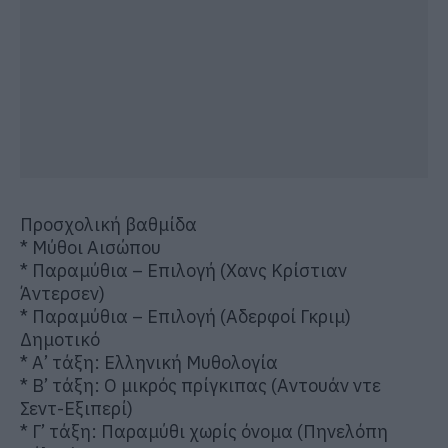
Προσχολική βαθμίδα
* Μύθοι Αισώπου
* Παραμύθια – Επιλογή (Χανς Κρίστιαν
Άντερσεν)
* Παραμύθια – Επιλογή (Αδερφοί Γκριμ)
Δημοτικό
* Α’ τάξη: Ελληνική Μυθολογία
* Β’ τάξη: Ο μικρός πρίγκιπας (Αντουάν ντε
Σεντ-Εξιπερί)
* Γ’ τάξη: Παραμύθι χωρίς όνομα (Πηνελόπη