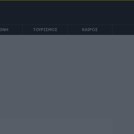
ΕΘΝΗ
ΤΟΥΡΙΣΜΟΣ
ΚΑΙΡΟΣ