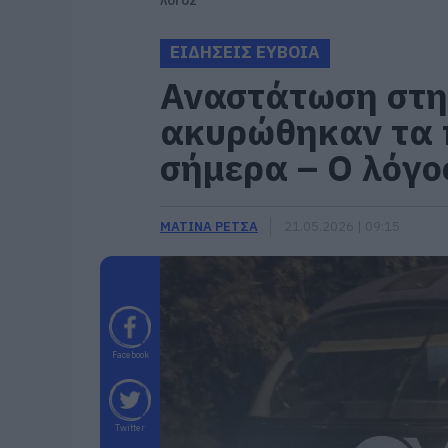
ΛΟΓΟΣ
ΕΙΔΗΣΕΙΣ ΕΥΒΟΙΑ
Αναστάτωση στη 
ακυρώθηκαν τα 
σήμερα – Ο λόγο
ΜΑΤΙΝΑ ΡΕΤΣΑ
21.05.2026 | 09:15
Facebook
Twitter