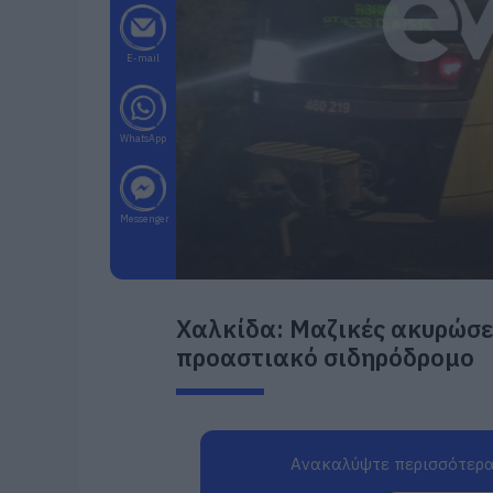
E-mail
WhatsApp
Messenger
Χαλκίδα: Μαζικές ακυρώσε
προαστιακό σιδηρόδρομο
Ανακαλύψτε περισσότερα