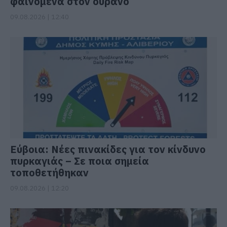
φαινόμενα στον ουρανό
09.08.2026 | 12:40
Εύβοια: Νέες πινακίδες για τον κίνδυνο
πυρκαγιάς – Σε ποια σημεία
τοποθετήθηκαν
09.08.2026 | 12:20