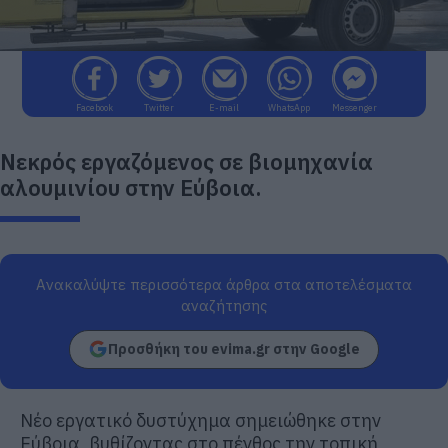
Facebook
Twitter
E-mail
WhatsApp
Messenger
Νεκρός εργαζόμενος σε βιομηχανία
αλουμινίου στην Εύβοια.
Ανακαλύψτε περισσότερα άρθρα στα αποτελέσματα
αναζήτησης
Προσθήκη του evima.gr στην Google
Νέο εργατικό δυστύχημα σημειώθηκε στην
Εύβοια, βυθίζοντας στο πένθος την τοπική