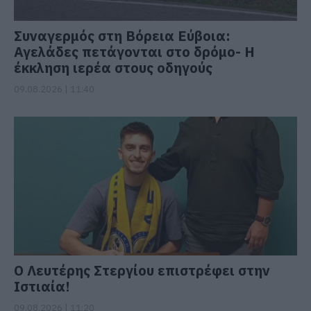
Συναγερμός στη Βόρεια Εύβοια:
Αγελάδες πετάγονται στο δρόμο- Η
έκκληση ιερέα στους οδηγούς
09.08.2026 | 11:40
Ο Λευτέρης Στεργίου επιστρέφει στην
Ιστιαία!
09.08.2026 | 11:20