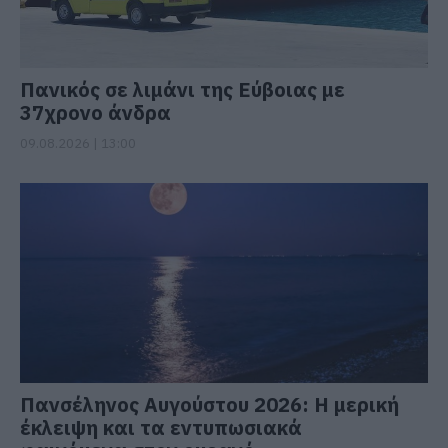
Πανικός σε λιμάνι της Εύβοιας με
37χρονο άνδρα
09.08.2026 | 13:00
Πανσέληνος Αυγούστου 2026: Η μερική
έκλειψη και τα εντυπωσιακά