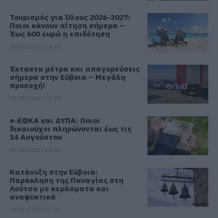
Τουρισμός για Όλους 2026-2027:
Ποιοι κάνουν αίτηση σήμερα –
Έως 600 ευρώ η επιδότηση
09.08.2026 | 14:40
Έκτακτα μέτρα και απαγορεύσεις
σήμερα στην Εύβοια – Μεγάλη
προσοχή!
09.08.2026 | 14:20
e-ΕΦΚΑ και ΔΥΠΑ: Ποιοι
δικαιούχοι πληρώνονται έως τις
14 Αυγούστου
09.08.2026 | 14:00
Κατάνυξη στην Εύβοια:
Παράκληση της Παναγίας στη
Λούτσα με κεράσματα και
αναψυκτικά
09.08.2026 | 13:40