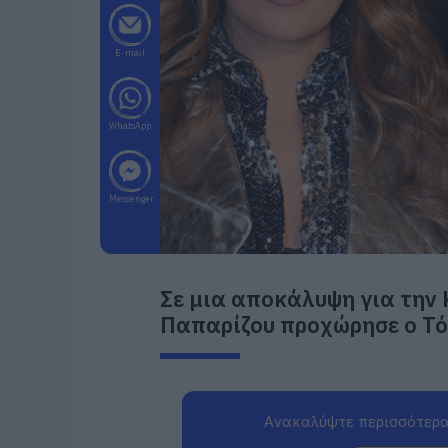
E-mail
WhatsApp
Messenger
Σε μια αποκάλυψη για την 
Παπαρίζου προχώρησε ο Τό
Ανακαλύψτε περισσότερα