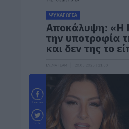
ΤΗΣ ΤΟ ΕΙΠΕ ΠΟΤΕ»
ΨΥΧΑΓΩΓΙΑ
Αποκάλυψη: «Η 
την υποτροφία τ
και δεν της το ε
EVIMA TEAM
20.05.2025 | 21:00
Facebook
Twitter