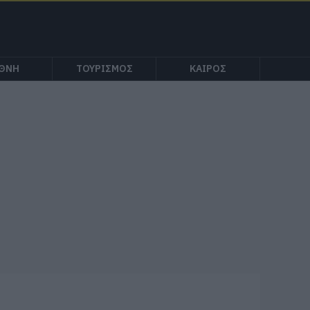
ΕΘΝΗ
ΤΟΥΡΙΣΜΟΣ
ΚΑΙΡΟΣ