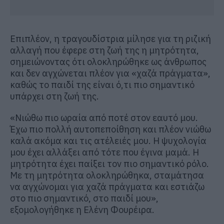
Επιπλέον, η τραγουδίστρια μίλησε για τη ριζική
αλλαγή που έφερε στη ζωή της η μητρότητα,
σημειώνοντας ότι ολοκληρώθηκε ως άνθρωπος
και δεν αγχώνεται πλέον για «χαζά πράγματα»,
καθώς το παιδί της είναι ό,τι πιο σημαντικό
υπάρχει στη ζωή της.
«Νιώθω πιο ωραία από ποτέ στον εαυτό μου.
Έχω πιο πολλή αυτοπεποίθηση και πλέον νιώθω
καλά ακόμα και τις ατέλειές μου. Η ψυχολογία
μου έχει αλλάξει από τότε που έγινα μαμά. Η
μητρότητα έχει παίξει τον πιο σημαντικό ρόλο.
Με τη μητρότητα ολοκληρώθηκα, σταμάτησα
να αγχώνομαι για χαζά πράγματα και εστιάζω
στο πιο σημαντικό, στο παιδί μου»,
εξομολογήθηκε η Ελένη Φουρέιρα.