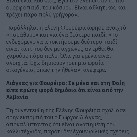
Είναι ένας κούκλος, Εγώ τον βλέπω σαν το πιο
όμορφο παιδί του κόσμου. Είναι αθλητικός και
τρέχει πάρα πολύ γρήγορα».
Παράλληλα, η Ελένη Φουρέιρα άφησε ανοιχτό
«παράθυρο» και για ένα δεύτερο παιδί. «Το
ενδεχόμενο να αποκτήσουμε δεύτερο παιδί
είναι κάτι που δεν με αγχώνει, αν έρθει θα
χαρούμε πάρα πολύ. Όλα για εμένα είναι
ανοιχτά. Έχω δημιουργήσει μια ωραία
οικογένεια, όπως την ήθελα», ανέφερε.
Λιάγκας για Φουρέιρα: Σε μένα και στη Φαίη
είπε πρώτη φορά δημόσια ότι είναι από την
Αλβανία
Τη συνέντευξη της Ελένης Φουρέιρα σχολίασε
στην εκπομπή του ο Γιώργος Λιάγκας,
αποκαλύπτοντας ότι είναι αγαπημένη του
καλλιτέχνιδα, παρότι δεν έχουν φιλικές σχέσεις.