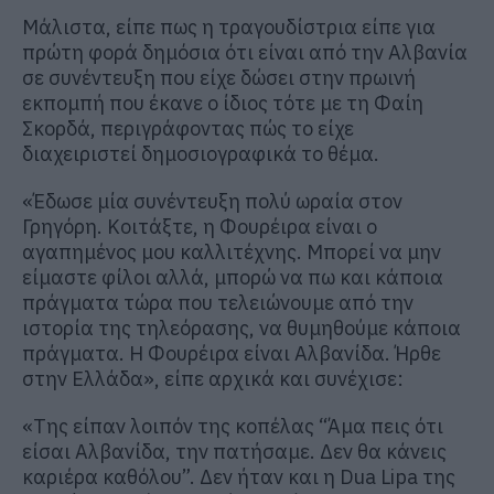
Μάλιστα, είπε πως η τραγουδίστρια είπε για
πρώτη φορά δημόσια ότι είναι από την Αλβανία
σε συνέντευξη που είχε δώσει στην πρωινή
εκπομπή που έκανε ο ίδιος τότε με τη Φαίη
Σκορδά, περιγράφοντας πώς το είχε
διαχειριστεί δημοσιογραφικά το θέμα.
«Έδωσε μία συνέντευξη πολύ ωραία στον
Γρηγόρη. Κοιτάξτε, η Φουρέιρα είναι ο
αγαπημένος μου καλλιτέχνης. Μπορεί να μην
είμαστε φίλοι αλλά, μπορώ να πω και κάποια
πράγματα τώρα που τελειώνουμε από την
ιστορία της τηλεόρασης, να θυμηθούμε κάποια
πράγματα. Η Φουρέιρα είναι Αλβανίδα. Ήρθε
στην Ελλάδα», είπε αρχικά και συνέχισε:
«Της είπαν λοιπόν της κοπέλας “Άμα πεις ότι
είσαι Αλβανίδα, την πατήσαμε. Δεν θα κάνεις
καριέρα καθόλου”. Δεν ήταν και η Dua Lipa της