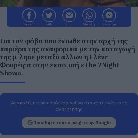
Facebook
Twitter
E-mail
WhatsApp
Messenger
Για τον φόβο που ένιωθε στην αρχή της
καριέρα της αναφορικά με την καταγωγή
της μίλησε μεταξύ άλλων η Ελένη
Φουρέιρα στην εκπομπή «The 2Night
Show».
Ανακαλύψτε περισσότερα άρθρα στα αποτελέσματα
αναζήτησης
Προσθήκη του evima.gr στην Google