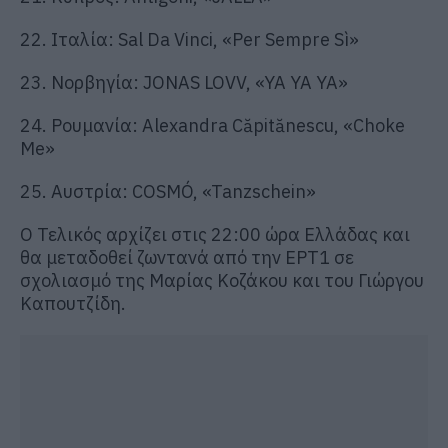
22. Ιταλία: Sal Da Vinci, «Per Sempre Sì»
23. Νορβηγία: JONAS LOVV, «YA YA YA»
24. Ρουμανία: Alexandra Căpitănescu, «Choke
Me»
25. Αυστρία: COSMÓ, «Tanzschein»
Ο Τελικός αρχίζει στις 22:00 ώρα Ελλάδας και
θα μεταδοθεί ζωντανά από την ΕΡΤ1 σε
σχολιασμό της Μαρίας Κοζάκου και του Γιώργου
Καπουτζίδη.