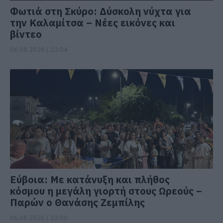
Φωτιά στη Σκύρο: Δύσκολη νύχτα για
την Καλαμίτσα – Νέες εικόνες και
βίντεο
06.08.2026 | 22:04
Εύβοια: Με κατάνυξη και πλήθος
κόσμου η μεγάλη γιορτή στους Ωρεούς –
Παρών ο Θανάσης Ζεμπίλης
06.08.2026 | 22:00