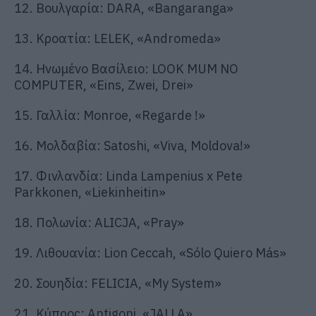
12. Βουλγαρία: DARA, «Bangaranga»
13. Κροατία: LELEK, «Andromeda»
14. Ηνωμένο Βασίλειο: LOOK MUM NO
COMPUTER, «Eins, Zwei, Drei»
15. Γαλλία: Monroe, «Regarde !»
16. Μολδαβία: Satoshi, «Viva, Moldova!»
17. Φινλανδία: Linda Lampenius x Pete
Parkkonen, «Liekinheitin»
18. Πολωνία: ALICJA, «Pray»
19. Λιθουανία: Lion Ceccah, «Sólo Quiero Más»
20. Σουηδία: FELICIA, «My System»
21. Κύπρος: Antigoni, «JALLA»