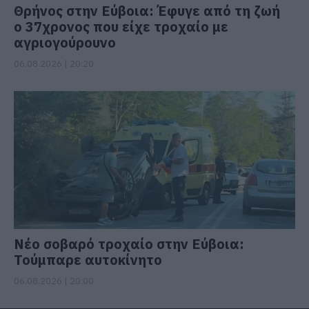
Θρήνος στην Εύβοια: Έφυγε από τη ζωή
ο 37χρονος που είχε τροχαίο με
αγριογούρουνο
06.08.2026 | 20:20
Νέο σοβαρό τροχαίο στην Εύβοια:
Τούμπαρε αυτοκίνητο
06.08.2026 | 20:00