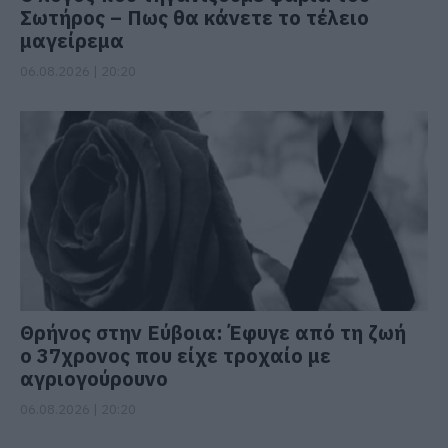
Σωτήρος – Πως θα κάνετε το τέλειο
μαγείρεμα
06.08.2026 | 20:20
Θρήνος στην Εύβοια: Έφυγε από τη ζωή
ο 37χρονος που είχε τροχαίο με
αγριογούρουνο
06.08.2026 | 20:20