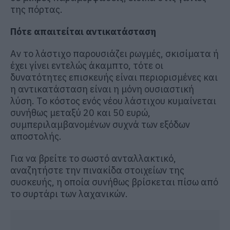
της πόρτας.
Πότε απαιτείται αντικατάσταση
Αν το λάστιχο παρουσιάζει ρωγμές, σκισίματα ή
έχει γίνει εντελώς άκαμπτο, τότε οι
δυνατότητες επισκευής είναι περιορισμένες και
η αντικατάσταση είναι η μόνη ουσιαστική
λύση. Το κόστος ενός νέου λάστιχου κυμαίνεται
συνήθως μεταξύ 20 και 50 ευρώ,
συμπεριλαμβανομένων συχνά των εξόδων
αποστολής.
Για να βρείτε το σωστό ανταλλακτικό,
αναζητήστε την πινακίδα στοιχείων της
συσκευής, η οποία συνήθως βρίσκεται πίσω από
το συρτάρι των λαχανικών.