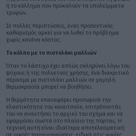
ή το κόλλημα που προκαλούν τα υπολείμματα
τροφών.
Σε πολλές περιπτώσεις, ένας προσεκτικός
καθαρισμός αρκεί για να λυθεί το πρόβλημα
χωρίς κανένα κόστος.
Το κόλπο με το πιστολάκι μαλλιών
Όταν το λάστιχο έχει απλώς σκληρύνει λόγω του
ψύχους ή της πολυετούς χρήσης, ένα διακριτικό
πέρασμα με πιστολάκι μαλλιών σε χαμηλή
θερμοκρασία μπορεί να βοηθήσει.
Η θερμότητα επαναφέρει προσωρινά την
ελαστικότητα του καουτσούκ, επιτρέποντάς
του να ανακτήσει το αρχικό του σχήμα και να
εφαρμόσει σωστά στο πλαίσιο της πόρτας. Η
τεχνική αυτή είναι ιδιαίτερα αποτελεσματική
σε μικρές παραμορφώσεις, ειδικά στις γωνίες