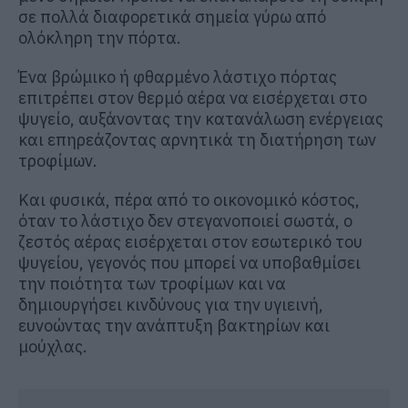
σε πολλά διαφορετικά σημεία γύρω από
ολόκληρη την πόρτα.
Ένα βρώμικο ή φθαρμένο λάστιχο πόρτας
επιτρέπει στον θερμό αέρα να εισέρχεται στο
ψυγείο, αυξάνοντας την κατανάλωση ενέργειας
και επηρεάζοντας αρνητικά τη διατήρηση των
τροφίμων.
Και φυσικά, πέρα από το οικονομικό κόστος,
όταν το λάστιχο δεν στεγανοποιεί σωστά, ο
ζεστός αέρας εισέρχεται στον εσωτερικό του
ψυγείου, γεγονός που μπορεί να υποβαθμίσει
την ποιότητα των τροφίμων και να
δημιουργήσει κινδύνους για την υγιεινή,
ευνοώντας την ανάπτυξη βακτηρίων και
μούχλας.