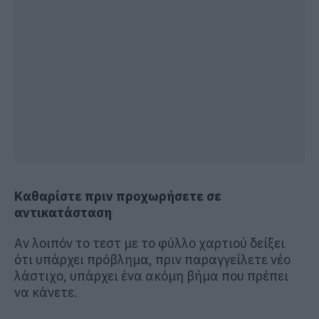
Καθαρίστε πριν προχωρήσετε σε
αντικατάσταση
Αν λοιπόν το τεστ με το φύλλο χαρτιού δείξει
ότι υπάρχει πρόβλημα, πριν παραγγείλετε νέο
λάστιχο, υπάρχει ένα ακόμη βήμα που πρέπει
να κάνετε.