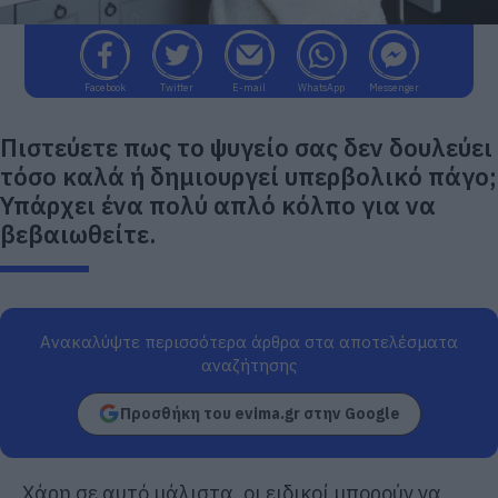
Facebook
Twitter
E-mail
WhatsApp
Messenger
Πιστεύετε πως το ψυγείο σας δεν δουλεύει
τόσο καλά ή δημιουργεί υπερβολικό πάγο;
Υπάρχει ένα πολύ απλό κόλπο για να
βεβαιωθείτε.
Ανακαλύψτε περισσότερα άρθρα στα αποτελέσματα
αναζήτησης
Προσθήκη του evima.gr στην Google
Χάρη σε αυτό μάλιστα, οι ειδικοί μπορούν να