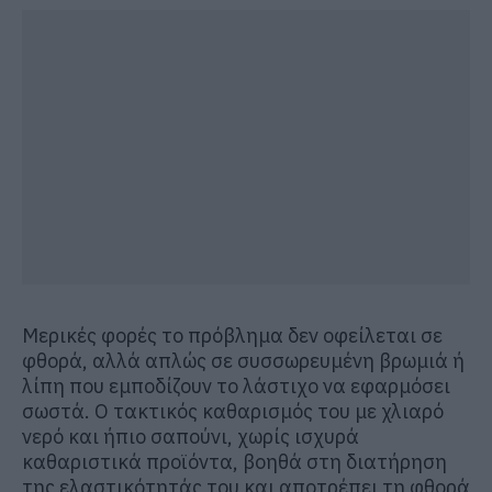
Μερικές φορές το πρόβλημα δεν οφείλεται σε
φθορά, αλλά απλώς σε συσσωρευμένη βρωμιά ή
λίπη που εμποδίζουν το λάστιχο να εφαρμόσει
σωστά. Ο τακτικός καθαρισμός του με χλιαρό
νερό και ήπιο σαπούνι, χωρίς ισχυρά
καθαριστικά προϊόντα, βοηθά στη διατήρηση
της ελαστικότητάς του και αποτρέπει τη φθορά