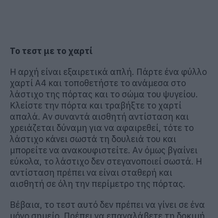
Το τεστ με το χαρτί
Η αρχή είναι εξαιρετικά απλή. Πάρτε ένα φύλλο
χαρτί Α4 και τοποθετήστε το ανάμεσα στο
λάστιχο της πόρτας και το σώμα του ψυγείου.
Κλείστε την πόρτα και τραβήξτε το χαρτί
απαλά. Αν συναντά αισθητή αντίσταση και
χρειάζεται δύναμη για να αφαιρεθεί, τότε το
λάστιχο κάνει σωστά τη δουλειά του και
μπορείτε να ανακουφιστείτε. Αν όμως βγαίνει
εύκολα, το λάστιχο δεν στεγανοποιεί σωστά. Η
αντίσταση πρέπει να είναι σταθερή και
αισθητή σε όλη την περίμετρο της πόρτας.
Βέβαια, το τεστ αυτό δεν πρέπει να γίνει σε ένα
μόνο σημείο. Πρέπει να επαναλάβετε τη δοκιμή