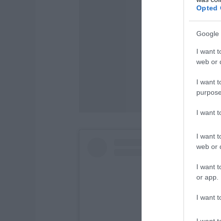
Opted 
Google 
I want t
web or d
I want t
purpose
I want 
I want t
web or d
I want t
or app.
I want t
I want t