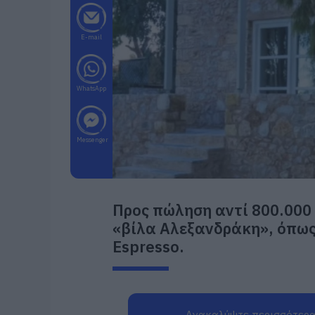
E-mail
WhatsApp
Messenger
Προς πώληση αντί 800.000
«βίλα Αλεξανδράκη», όπως
Espresso.
Ανακαλύψτε περισσότερα