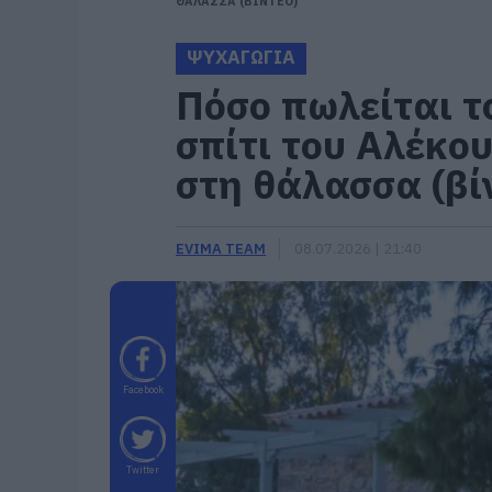
ΘΑΛΑΣΣΑ (ΒΙΝΤΕΟ)
ΨΥΧΑΓΩΓΙΑ
Πόσο πωλείται τ
σπίτι του Αλέκο
στη θάλασσα (βί
EVIMA TEAM
08.07.2026 | 21:40
Facebook
Twitter