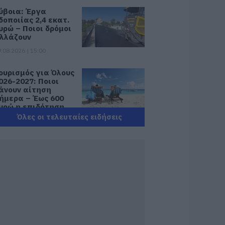
ύβοια: Έργα
δοποιίας 2,4 εκατ.
υρώ – Ποιοι δρόμοι
λλάζουν
.08.2026 | 15:00
ουρισμός για Όλους
026-2027: Ποιοι
άνουν αίτηση
ήμερα – Έως 600
υρώ η επιδότηση
Όλες οι τελευταίες ειδήσεις
.08.2026 | 14:40
κτακτα μέτρα και
παγορεύσεις
ήμερα στην Εύβοια
 Μεγάλη προσοχή!
.08.2026 | 14:20
-ΕΦΚΑ και ΔΥΠΑ:
οιοι δικαιούχοι
ληρώνονται έως