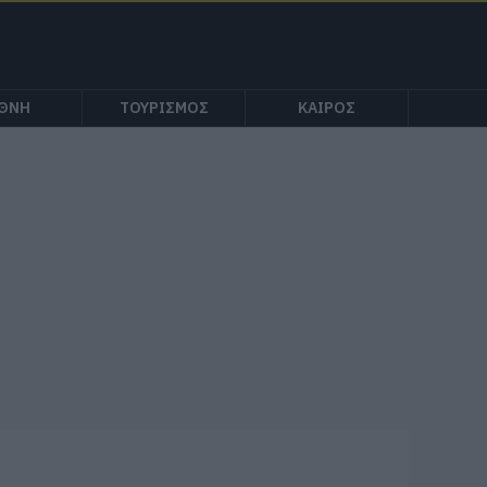
ΕΘΝΗ
ΤΟΥΡΙΣΜΟΣ
ΚΑΙΡΟΣ