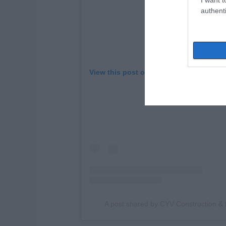
authenti
View this post on Instagram
A post shared by CYV Construction & 