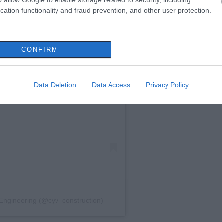
cation functionality and fraud prevention, and other user protection.
CONFIRM
Data Deletion
Data Access
Privacy Policy
Engineering (@cyv_construction)