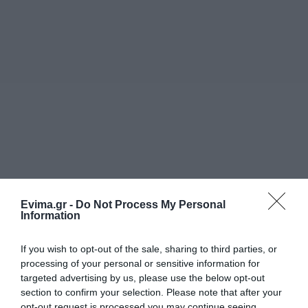
Evima.gr -
Do Not Process My Personal
Information
If you wish to opt-out of the sale, sharing to third parties, or
processing of your personal or sensitive information for
targeted advertising by us, please use the below opt-out
section to confirm your selection. Please note that after your
opt-out request is processed you may continue seeing