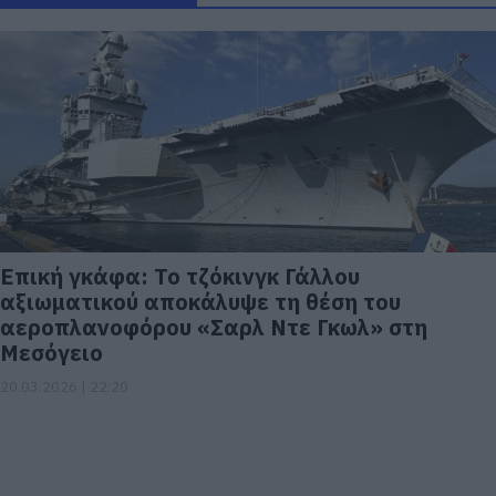
Επική γκάφα: Το τζόκινγκ Γάλλου
αξιωματικού αποκάλυψε τη θέση του
αεροπλανοφόρου «Σαρλ Ντε Γκωλ» στη
Μεσόγειο
20.03.2026 | 22:20