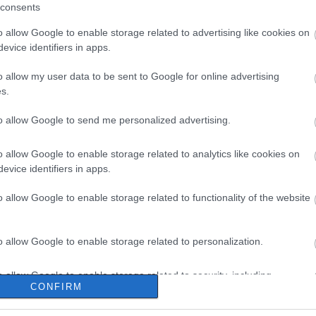
consents
o allow Google to enable storage related to advertising like cookies on
evice identifiers in apps.
o allow my user data to be sent to Google for online advertising
s.
to allow Google to send me personalized advertising.
o allow Google to enable storage related to analytics like cookies on
evice identifiers in apps.
o allow Google to enable storage related to functionality of the website
o allow Google to enable storage related to personalization.
o allow Google to enable storage related to security, including
CONFIRM
cation functionality and fraud prevention, and other user protection.