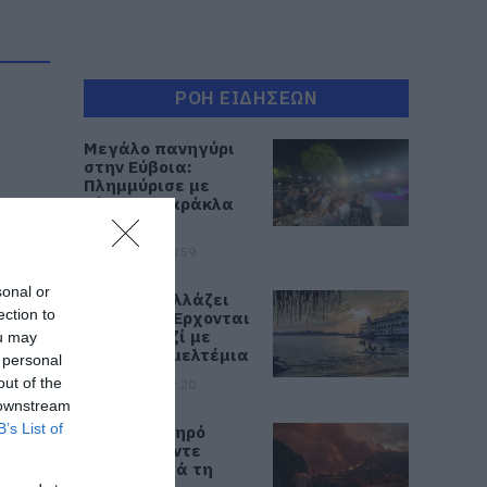
ΡΟΗ ΕΙΔΗΣΕΩΝ
Μεγάλο πανηγύρι
στην Εύβοια:
Πλημμύρισε με
κόσμο η Φαράκλα
(pics&vid)
08.08.2026 | 00:59
sonal or
Ο καιρός αλλάζει
ection to
πρόσωπο: Έρχονται
40άρια μαζί με
ou may
θυελλώδη μελτέμια
 personal
out of the
07.08.2026 | 22:20
 downstream
B’s List of
Εύβοια: Ηχηρό
μήνυμα πέντε
χρόνια μετά τη