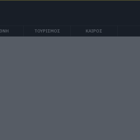
ΕΘΝΗ
ΤΟΥΡΙΣΜΟΣ
ΚΑΙΡΟΣ