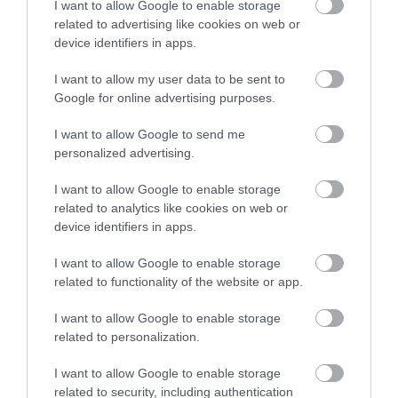
I want to allow Google to enable storage
20.05.2024 | 22:20
related to advertising like cookies on web or
device identifiers in apps.
I want to allow my user data to be sent to
Google for online advertising purposes.
I want to allow Google to send me
personalized advertising.
I want to allow Google to enable storage
related to analytics like cookies on web or
device identifiers in apps.
Περιφέρεια Στερεάς Ελλάδας:
Ολοκληρώνεται το νέο λιμάνι του Αγίου
I want to allow Google to enable storage
Κωνσταντίνου
related to functionality of the website or app.
12.06.2022 | 16:40
I want to allow Google to enable storage
related to personalization.
I want to allow Google to enable storage
related to security, including authentication