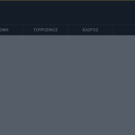
ΕΘΝΗ
ΤΟΥΡΙΣΜΟΣ
ΚΑΙΡΟΣ