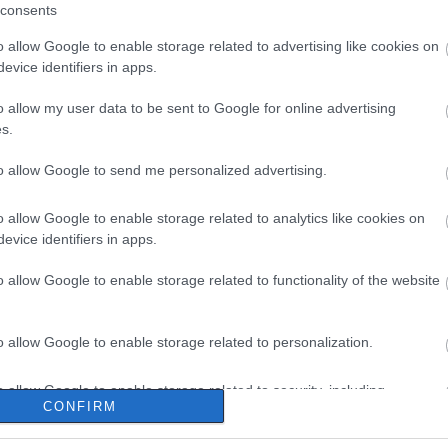
consents
o allow Google to enable storage related to advertising like cookies on
evice identifiers in apps.
o allow my user data to be sent to Google for online advertising
s.
to allow Google to send me personalized advertising.
o allow Google to enable storage related to analytics like cookies on
evice identifiers in apps.
o allow Google to enable storage related to functionality of the website
o allow Google to enable storage related to personalization.
o allow Google to enable storage related to security, including
CONFIRM
cation functionality and fraud prevention, and other user protection.