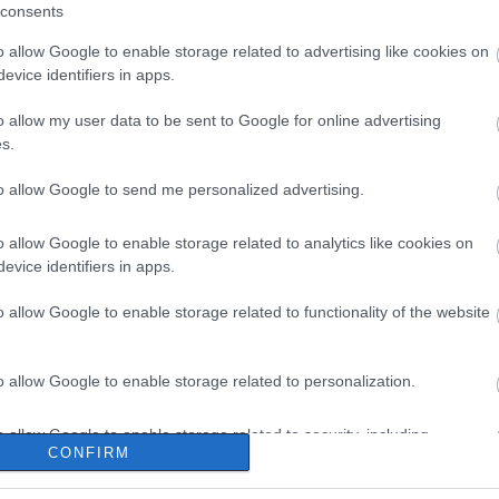
consents
o allow Google to enable storage related to advertising like cookies on
evice identifiers in apps.
o allow my user data to be sent to Google for online advertising
s.
to allow Google to send me personalized advertising.
o allow Google to enable storage related to analytics like cookies on
evice identifiers in apps.
o allow Google to enable storage related to functionality of the website
o allow Google to enable storage related to personalization.
o allow Google to enable storage related to security, including
CONFIRM
cation functionality and fraud prevention, and other user protection.