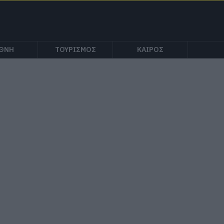
ΕΘΝΗ
ΤΟΥΡΙΣΜΟΣ
ΚΑΙΡΟΣ