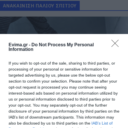
ΑΝΑΚΑΙΝΙΣΗ ΠΑΛΙΟΥ ΣΠΙΤΙΟΥ
Evima.gr -
Do Not Process My Personal
Information
If you wish to opt-out of the sale, sharing to third parties, or
processing of your personal or sensitive information for
targeted advertising by us, please use the below opt-out
Ανακαίνιση παλιού σπιτιού: Τι πρέπει να
section to confirm your selection. Please note that after your
προσέξετε πριν ξεκινήσετε
opt-out request is processed you may continue seeing
interest-based ads based on personal information utilized by
22.04.2026 | 11:00
us or personal information disclosed to third parties prior to
your opt-out. You may separately opt-out of the further
disclosure of your personal information by third parties on the
IAB’s list of downstream participants. This information may
also be disclosed by us to third parties on the
IAB’s List of