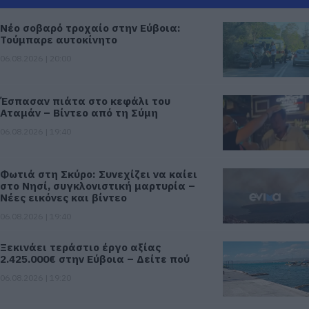
Νέο σοβαρό τροχαίο στην Εύβοια:
Τούμπαρε αυτοκίνητο
06.08.2026 | 20:00
Έσπασαν πιάτα στο κεφάλι του
Αταμάν – Βίντεο από τη Σύμη
06.08.2026 | 19:40
Φωτιά στη Σκύρο: Συνεχίζει να καίει
στο Νησί, συγκλονιστική μαρτυρία –
Νέες εικόνες και βίντεο
06.08.2026 | 19:40
Ξεκινάει τεράστιο έργο αξίας
2.425.000€ στην Εύβοια – Δείτε πού
06.08.2026 | 19:20