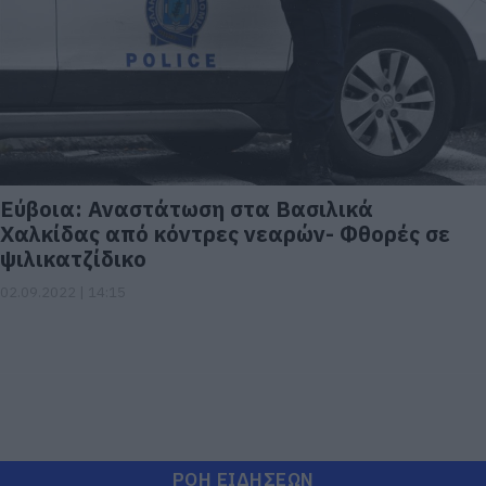
Εύβοια: Αναστάτωση στα Βασιλικά
Χαλκίδας από κόντρες νεαρών- Φθορές σε
ψιλικατζίδικο
02.09.2022 | 14:15
ΡΟΗ ΕΙΔΗΣΕΩΝ