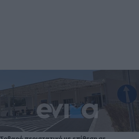
Σοβαρό περιστατικό με επίθεση σε