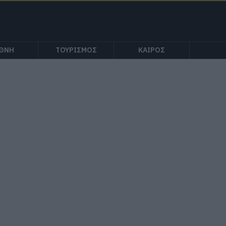
ΕΘΝΗ
ΤΟΥΡΙΣΜΟΣ
ΚΑΙΡΟΣ