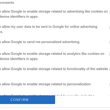
consents
o allow Google to enable storage related to advertising like cookies on
evice identifiers in apps.
o allow my user data to be sent to Google for online advertising
s.
to allow Google to send me personalized advertising.
o allow Google to enable storage related to analytics like cookies on
evice identifiers in apps.
o allow Google to enable storage related to functionality of the website
o allow Google to enable storage related to personalization.
o allow Google to enable storage related to security, including
CONFIRM
cation functionality and fraud prevention, and other user protection.