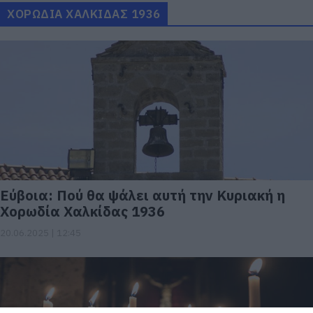
ΧΟΡΩΔΙΑ ΧΑΛΚΙΔΑΣ 1936
Εύβοια: Πού θα ψάλει αυτή την Κυριακή η
Χορωδία Χαλκίδας 1936
20.06.2025 | 12:45