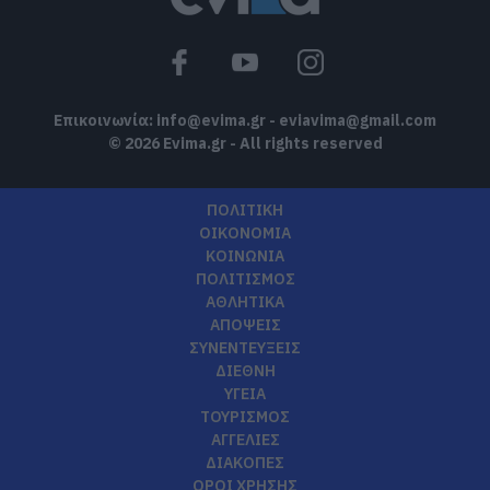
Εορτολόγιο: Ποιοι γιορτάζουν σήμερα,
Κυριακή 9 Αυγούστου
09.08.2026 | 08:40
Επικοινωνία:
info@evima.gr
-
eviavima@gmail.com
© 2026 Evima.gr - All rights reserved
ΠΟΛΙΤΙΚΗ
ΟΙΚΟΝΟΜΙΑ
ΚΟΙΝΩΝΙΑ
ΠΟΛΙΤΙΣΜΟΣ
ΑΘΛΗΤΙΚΑ
ΑΠΟΨΕΙΣ
ΣΥΝΕΝΤΕΥΞΕΙΣ
ΔΙΕΘΝΗ
ΥΓΕΙΑ
ΤΟΥΡΙΣΜΟΣ
ΑΓΓΕΛΙΕΣ
ΔΙΑΚΟΠΕΣ
ΟΡΟΙ ΧΡΗΣΗΣ