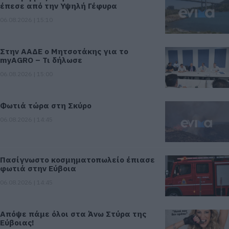
έπεσε από την Υψηλή Γέφυρα
06.08.2026 | 15:10
Στην ΑΑΔΕ ο Μητσοτάκης για το
myAGRO – Τι δήλωσε
06.08.2026 | 15:00
Φωτιά τώρα στη Σκύρο
06.08.2026 | 14:45
Πασίγνωστο κοσμηματοπωλείο έπιασε
φωτιά στην Εύβοια
06.08.2026 | 14:45
Απόψε πάμε όλοι στα Άνω Στύρα της
Εύβοιας!