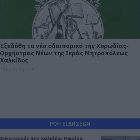
Εξεδόθη το νέο οδοιπορικό της Χορωδίας-
Ορχήστρας Νέων της Ιεράς Μητροπόλεως
Χαλκίδος
25.02.2021 | 22:31
ΡΟΗ ΕΙΔΗΣΕΩΝ
Συναγερμός στη Χαλκίδα: Γυναίκα