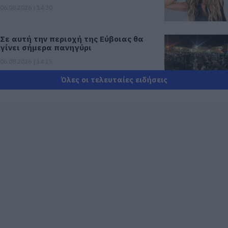
06.08.2026 | 14:30
Σε αυτή την περιοχή της Εύβοιας θα
γίνει σήμερα πανηγύρι
06.08.2026 | 14:15
Όλες οι τελευταίες ειδήσεις
Έρχεται το 9ο Αλιβεριώτικο
Αντάμωμα! Πότε και πού θα γίνει
06.08.2026 | 14:00
Οταν ο Άγιος Ιωάννης ο Ρώσσος έσωσε
μια ολόκληρη περιοχή της Εύβοιας από
την φωτιά
06.08.2026 | 13:45
Νεότερα για τη φωτιά σε εμπορικό
κατάστημα στη Χαλκίδα
06.08.2026 | 13:45