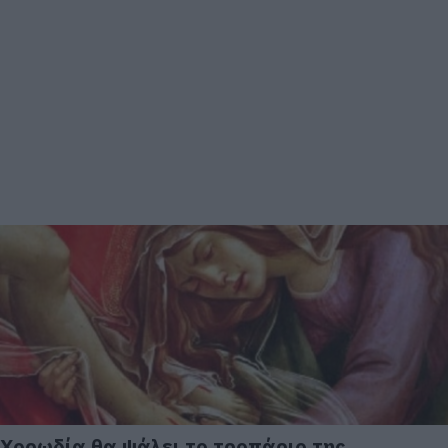
Χορωδία θα ψάλει το τροπάριο της