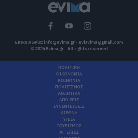
Εύβοια: Αυτός είναι ο 36χρονος
επιχειρηματίας πού έχασε την ζωή του
07.08.2026 | 17:20
Επικοινωνία:
info@evima.gr
-
eviavima@gmail.com
© 2026 Evima.gr - All rights reserved
ΠΟΛΙΤΙΚΗ
ΟΙΚΟΝΟΜΙΑ
ΚΟΙΝΩΝΙΑ
ΠΟΛΙΤΙΣΜΟΣ
ΑΘΛΗΤΙΚΑ
ΑΠΟΨΕΙΣ
ΣΥΝΕΝΤΕΥΞΕΙΣ
ΔΙΕΘΝΗ
ΥΓΕΙΑ
ΤΟΥΡΙΣΜΟΣ
ΑΓΓΕΛΙΕΣ