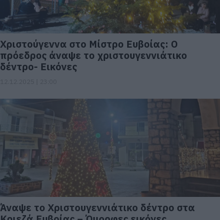
Χριστούγεννα στο Μίστρο Ευβοίας: Ο
πρόεδρος άναψε το χριστουγεννιάτικο
δέντρο- Εικόνες
12.12.2025 | 23:00
Άναψε το Χριστουγεννιάτικο δέντρο στα
Κριεζά Ευβοίας – Όμορφες εικόνες