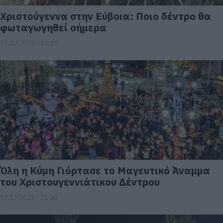
Xριστούγεννα στην Εύβοια: Ποιο δέντρο θα
φωταγωγηθεί σήμερα
15.12.2025 | 15:15
Όλη η Κύμη Γιόρτασε το Μαγευτικό Άναμμα
του Χριστουγεννιάτικου Δέντρου
13.12.2025 | 21:20