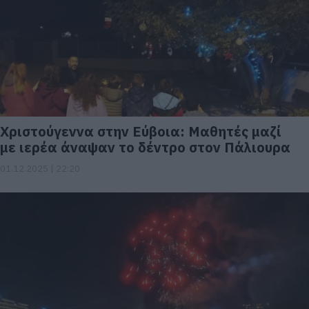
Χριστούγεννα στην Εύβοια: Μαθητές μαζί
με ιερέα άναψαν το δέντρο στον Πάλιουρα
01.12.2025 | 22:20