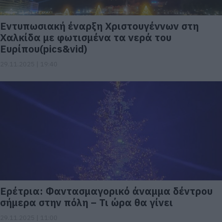
Εντυπωσιακή έναρξη Χριστουγέννων στη
Χαλκίδα με φωτισμένα τα νερά του
Ευρίπου(pics&vid)
29.11.2025 | 19:40
Ερέτρια: Φαντασμαγορικό άναμμα δέντρου
σήμερα στην πόλη – Τι ώρα θα γίνει
29.11.2025 | 11:00