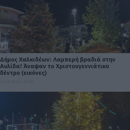
Δήμος Χαλκιδέων: Λαμπερή βραδιά στην
Αυλίδα! Άναψαν το Χριστουγεννιάτικο
δέντρο (εικόνες)
13.12.2025 | 18:20