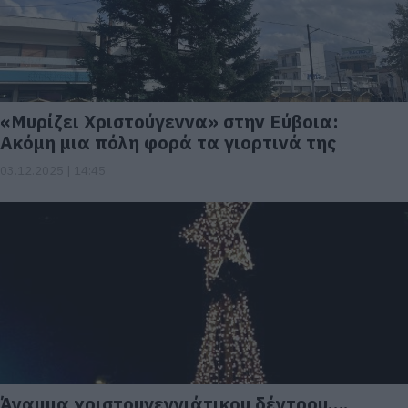
«Μυρίζει Χριστούγεννα» στην Εύβοια:
Ακόμη μια πόλη φορά τα γιορτινά της
03.12.2025 | 14:45
Άναμμα χριστουγεννιάτικου δέντρου….