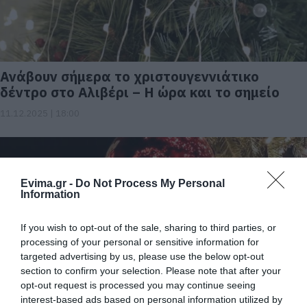
Ανάβουν σήμερα το χριστουγεννιάτικο
δέντρο στο Αλιβέρι – Η ώρα και το σημείο
11.12.2025 | 18:00
Evima.gr -
Do Not Process My Personal
Information
If you wish to opt-out of the sale, sharing to third parties, or
processing of your personal or sensitive information for
targeted advertising by us, please use the below opt-out
section to confirm your selection. Please note that after your
opt-out request is processed you may continue seeing
Σε αυτή την περιοχή της Εύβοιας ανάβουν
interest-based ads based on personal information utilized by
το χριστουγεννιάτικο δέντρο με