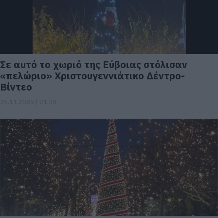
Σε αυτό το χωριό της Εύβοιας στόλισαν
«πελώριο» Χριστουγεννιάτικο Δέντρο-
Βίντεο
25.11.2025 | 21:20