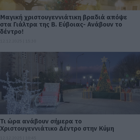
Μαγική χριστουγεννιάτικη βραδιά απόψε
στα Γιάλτρα της Β. Εύβοιας- Ανάβουν το
δέντρο!
12.12.2025 | 15:30
Τι ώρα ανάβουν σήμερα το
Χριστουγεννιάτικο Δέντρο στην Κύμη
12.12.2025 | 10:45