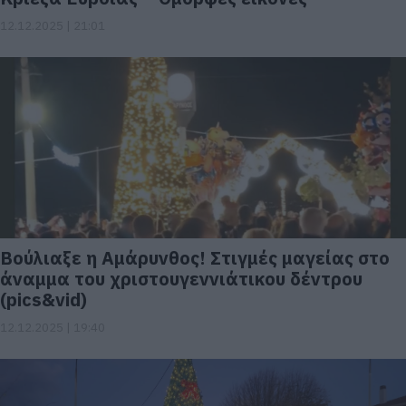
12.12.2025 | 21:01
Βούλιαξε η Αμάρυνθος! Στιγμές μαγείας στο
άναμμα του χριστουγεννιάτικου δέντρου
(pics&vid)
12.12.2025 | 19:40