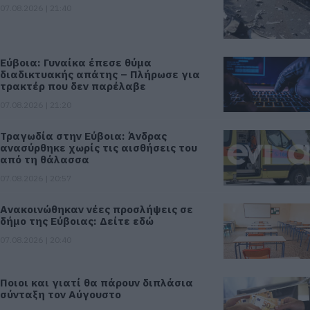
07.08.2026 | 21:40
Εύβοια: Γυναίκα έπεσε θύμα
διαδικτυακής απάτης – Πλήρωσε για
τρακτέρ που δεν παρέλαβε
07.08.2026 | 21:20
Τραγωδία στην Εύβοια: Άνδρας
ανασύρθηκε χωρίς τις αισθήσεις του
από τη θάλασσα
07.08.2026 | 20:57
Ανακοινώθηκαν νέες προσλήψεις σε
δήμο της Εύβοιας: Δείτε εδώ
07.08.2026 | 20:40
Ποιοι και γιατί θα πάρουν διπλάσια
σύνταξη τον Αύγουστο