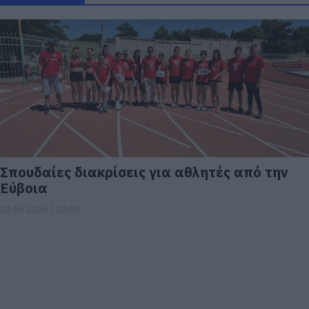
Σπουδαίες διακρίσεις για αθλητές από την
Εύβοια
02.06.2026 | 20:00