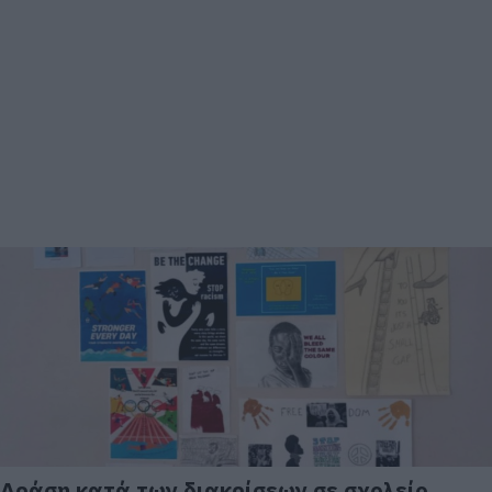
Δράση κατά των διακρίσεων σε σχολείο