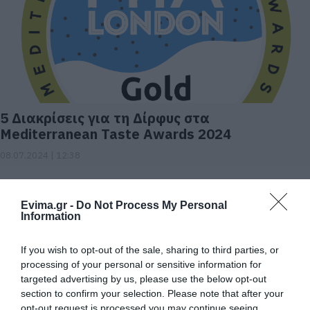
5 Διακρίσεις για τη Δίρφυς στα
Mediterranean Taste Awards 2024
08.07.2024 | 12:38
Evima.gr -
Do Not Process My Personal
Information
If you wish to opt-out of the sale, sharing to third parties, or
processing of your personal or sensitive information for
targeted advertising by us, please use the below opt-out
section to confirm your selection. Please note that after your
opt-out request is processed you may continue seeing