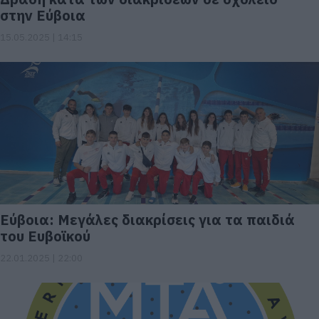
στην Εύβοια
15.05.2025 | 14:15
Εύβοια: Μεγάλες διακρίσεις για τα παιδιά
του Ευβοϊκού
22.01.2025 | 22:00