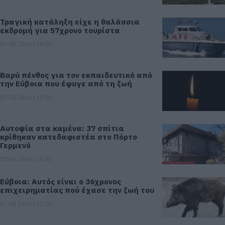
Τραγική κατάληξη είχε η θαλάσσια
εκδρομή για 57χρονο τουρίστα
07.08.2026 | 18:20
Βαρύ πένθος για τον εκπαιδευτικό από
την Εύβοια που έφυγε από τη ζωή
07.08.2026 | 18:00
Αυτοψία στα καμένα: 37 σπίτια
κρίθηκαν κατεδαφιστέα στο Πόρτο
Γερμενό
07.08.2026 | 17:40
Εύβοια: Αυτός είναι ο 36χρονος
επιχειρηματίας πού έχασε την ζωή του
07.08.2026 | 17:20