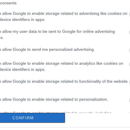
consents
o allow Google to enable storage related to advertising like cookies on
evice identifiers in apps.
o allow my user data to be sent to Google for online advertising
s.
to allow Google to send me personalized advertising.
o allow Google to enable storage related to analytics like cookies on
evice identifiers in apps.
o allow Google to enable storage related to functionality of the website
o allow Google to enable storage related to personalization.
o allow Google to enable storage related to security, including
CONFIRM
cation functionality and fraud prevention, and other user protection.