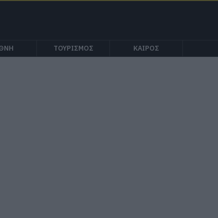
ΕΘΝΗ
ΤΟΥΡΙΣΜΟΣ
ΚΑΙΡΟΣ