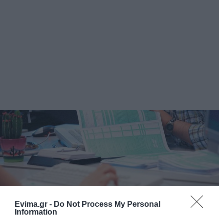
Evima.gr -
Do Not Process My Personal
Information
Φορολογικές δηλώσεις: Οι αλλαγές με τα