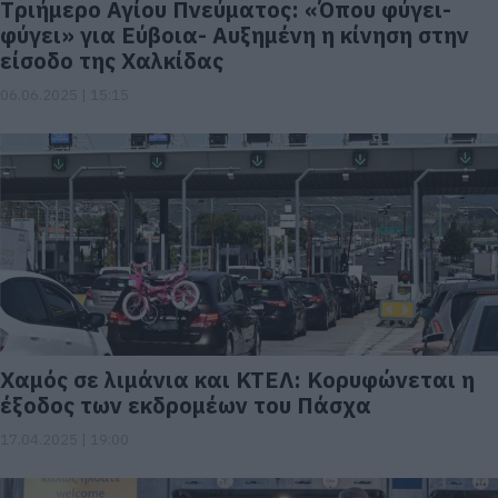
Tριήμερο Αγίου Πνεύματος: «Όπου φύγει-
φύγει» για Εύβοια- Αυξημένη η κίνηση στην
είσοδο της Χαλκίδας
06.06.2025 | 15:15
Χαμός σε λιμάνια και ΚΤΕΛ: Κορυφώνεται η
έξοδος των εκδρομέων του Πάσχα
17.04.2025 | 19:00