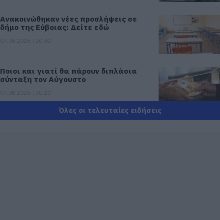
Ανακοινώθηκαν νέες προσλήψεις σε
δήμο της Εύβοιας: Δείτε εδώ
07.08.2026 | 20:40
Ποιοι και γιατί θα πάρουν διπλάσια
σύνταξη τον Αύγουστο
07.08.2026 | 20:20
Όλες οι τελευταίες ειδήσεις
Δείτε τι έκανε Δήμος της Εύβοιας για
τις φωτιές
07.08.2026 | 20:00
Μητέρα και γιος οι νεκροί από τη
σύγκρουση αυτοκινήτου με φορτηγό
07.08.2026 | 19:40