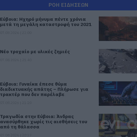
ΡΟΗ ΕΙΔΗΣΕΩΝ
Εύβοια: Ηχηρό μήνυμα πέντε χρόνια
μετά τη μεγάλη καταστροφή του 2021
07.08.2026 | 22:00
Νέο τροχαίο με υλικές ζημιές
07.08.2026 | 21:40
Εύβοια: Γυναίκα έπεσε θύμα
διαδικτυακής απάτης – Πλήρωσε για
τρακτέρ που δεν παρέλαβε
07.08.2026 | 21:20
Τραγωδία στην Εύβοια: Άνδρας
ανασύρθηκε χωρίς τις αισθήσεις του
από τη θάλασσα
07.08.2026 | 20:57