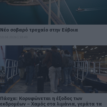
Νέο σοβαρό τροχαίο στην Εύβοια
10.04.2026 | 18:40
Πάσχα: Κορυφώνεται η έξοδος των
εκδρομέων – Χαμός στα λιμάνια, γεμάτα τα