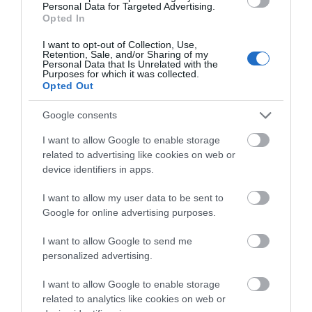
Personal Data for Targeted Advertising.
Opted In
26.10.2024 | 18:00
I want to opt-out of Collection, Use,
Retention, Sale, and/or Sharing of my
Personal Data that Is Unrelated with the
Purposes for which it was collected.
Opted Out
Google consents
I want to allow Google to enable storage
related to advertising like cookies on web or
device identifiers in apps.
Τα μέτρα της Τροχαίας για τη μετακίνηση
I want to allow my user data to be sent to
των εκδρομέων της 28ης Οκτωβρίου
Google for online advertising purposes.
24.10.2024 | 13:30
I want to allow Google to send me
personalized advertising.
I want to allow Google to enable storage
related to analytics like cookies on web or