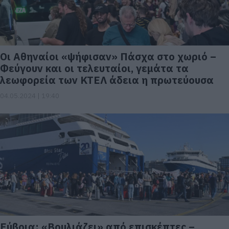
Οι Αθηναίοι «ψήφισαν» Πάσχα στο χωριό –
Φεύγουν και οι τελευταίοι, γεμάτα τα
λεωφορεία των ΚΤΕΛ άδεια η πρωτεύουσα
04.05.2024 | 19:40
Εύβοια: «Βουλιάζει» από επισκέπτες –