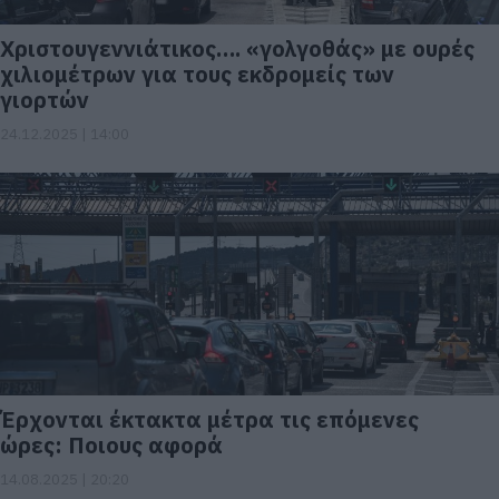
Χριστουγεννιάτικος…. «γολγοθάς» με ουρές
χιλιομέτρων για τους εκδρομείς των
γιορτών
24.12.2025 | 14:00
Έρχονται έκτακτα μέτρα τις επόμενες
ώρες: Ποιους αφορά
14.08.2025 | 20:20