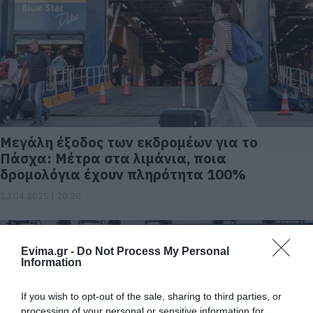
Μεγάλη έξοδος των εκδρομέων για το
Πάσχα: Μέτρα στα λιμάνια, ποια
δρομολόγια έχουν πληρότητα 100%
12.04.2025 | 20:20
Evima.gr -
Do Not Process My Personal
Information
If you wish to opt-out of the sale, sharing to third parties, or
processing of your personal or sensitive information for