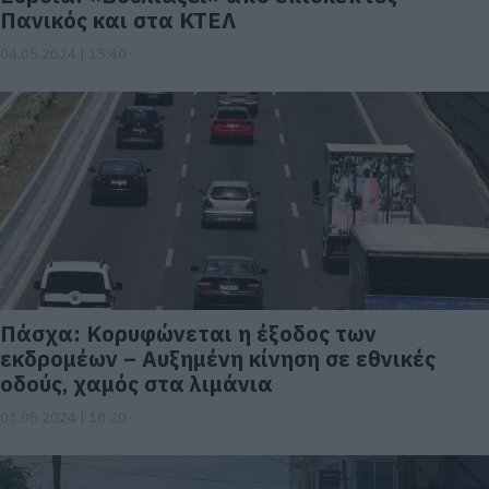
Πανικός και στα ΚΤΕΛ
04.05.2024 | 15:40
Πάσχα: Κορυφώνεται η έξοδος των
εκδρομέων – Αυξημένη κίνηση σε εθνικές
οδούς, χαμός στα λιμάνια
03.05.2024 | 18:20