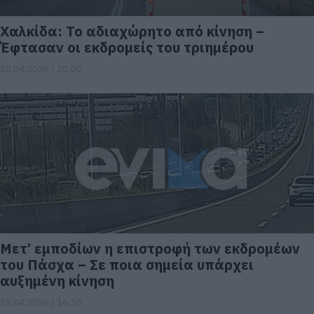
Χαλκίδα: Το αδιαχώρητο από κίνηση –
Έφτασαν οι εκδρομείς του τριημέρου
30.04.2026 | 20:00
Μετ’ εμποδίων η επιστροφή των εκδρομέων
του Πάσχα – Σε ποια σημεία υπάρχει
αυξημένη κίνηση
13.04.2026 | 16:30