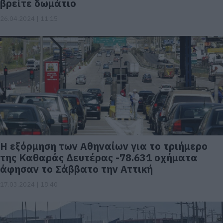
βρείτε δωμάτιο
26.04.2024 | 11:15
Η εξόρμηση των Αθηναίων για το τριήμερο
της Καθαράς Δευτέρας -78.631 οχήματα
άφησαν το Σάββατο την Αττική
17.03.2024 | 18:40