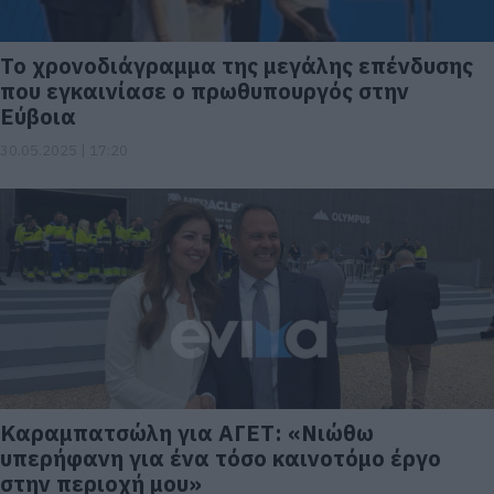
Το χρονοδιάγραμμα της μεγάλης επένδυσης
που εγκαινίασε ο πρωθυπουργός στην
Εύβοια
30.05.2025 | 17:20
Καραμπατσώλη για ΑΓΕΤ: «Νιώθω
υπερήφανη για ένα τόσο καινοτόμο έργο
στην περιοχή μου»