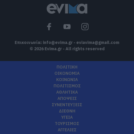
Έκτακτη διακοπή νερού στους Ωρεούς
Ευβοίας
10.08.2026 | 10:20
Επικοινωνία:
info@evima.gr
-
eviavima@gmail.com
© 2026 Evima.gr - All rights reserved
ΠΟΛΙΤΙΚΗ
ΟΙΚΟΝΟΜΙΑ
ΚΟΙΝΩΝΙΑ
ΠΟΛΙΤΙΣΜΟΣ
ΑΘΛΗΤΙΚΑ
ΑΠΟΨΕΙΣ
ΣΥΝΕΝΤΕΥΞΕΙΣ
ΔΙΕΘΝΗ
ΥΓΕΙΑ
ΤΟΥΡΙΣΜΟΣ
ΑΓΓΕΛΙΕΣ