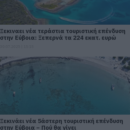
Ξεκιναει νέα τεράστια τουριστική επένδυση
στην Εύβοια: Ξεπερνά τα 224 εκατ. ευρώ
30.07.2025 | 15:15
Ξεκινάει νέα 5άστερη τουριστική επένδυση
στην Εύβοια – Πού θα γίνει