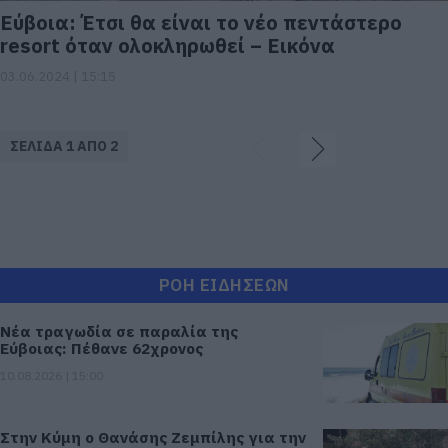
Εύβοια: Έτσι θα είναι το νέο πεντάστερο
resort όταν ολοκληρωθεί – Εικόνα
03.06.2024 | 15:15
ΣΕΛΙΔΑ 1 ΑΠΟ 2
ΡΟΗ ΕΙΔΗΣΕΩΝ
Νέα τραγωδία σε παραλία της
Εύβοιας: Πέθανε 62χρονος
10.08.2026 | 15:00
Στην Κύμη ο Θανάσης Ζεμπίλης για την