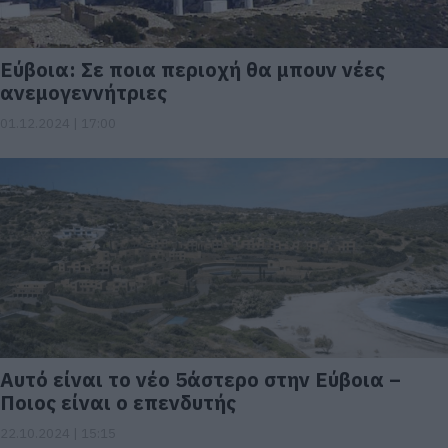
Εύβοια: Σε ποια περιοχή θα μπουν νέες
ανεμογεννήτριες
01.12.2024 | 17:00
Αυτό είναι το νέο 5άστερο στην Εύβοια –
Ποιος είναι ο επενδυτής
22.10.2024 | 15:15