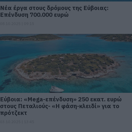
Νέα έργα στους δρόμους της Εύβοιας:
Επένδυση 700.000 ευρώ
08.10.2025 | 09:15
Eύβοια: «Mega-επένδυση» 250 εκατ. ευρώ
στους Πεταλιούς- «Η φάση-κλειδί» για το
πρότζεκτ
03.10.2025 | 13:45