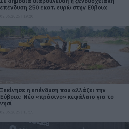
Σε δημόσια διαβούλευση η ξενοδοχειακή
επένδυση 250 εκατ. ευρώ στην Εύβοια
02.06.2025 | 19:20
Ξεκίνησε η επένδυση που αλλάζει την
Εύβοια: Νέο «πράσινο» κεφάλαιο για το
νησί
02.06.2025 | 13:15