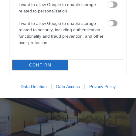
I want to allow Google to enable storage
related to personalization.
I want to allow Google to enable storage
related to security, including authentication
functionality and fraud prevention, and other
user protection.
Στρατηγική επένδυση άνω των 200 εκατ.
ευρώ στην Εύβοια
CONFIRM
26.03.2025 | 09:15
Data Deletion
Data Access
Privacy Policy