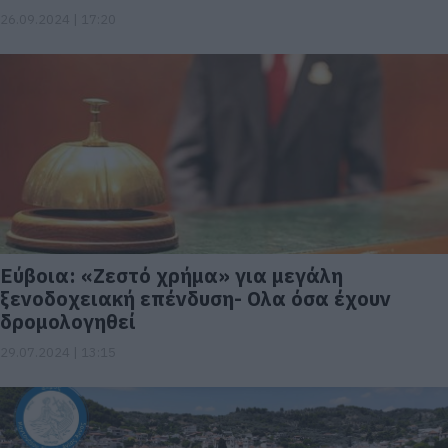
26.09.2024 | 17:20
Εύβοια: «Ζεστό χρήμα» για μεγάλη
ξενοδοχειακή επένδυση- Ολα όσα έχουν
δρομολογηθεί
29.07.2024 | 13:15