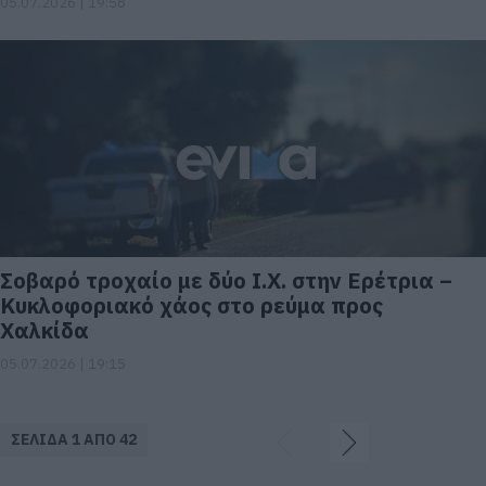
05.07.2026 | 19:58
Σοβαρό τροχαίο με δύο Ι.Χ. στην Ερέτρια –
Κυκλοφοριακό χάος στο ρεύμα προς
Χαλκίδα
05.07.2026 | 19:15
ΣΕΛΙΔΑ 1 ΑΠΟ 42