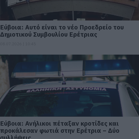
Εύβοια: Αυτό είναι το νέο Προεδρείο του
Δημοτικού Συμβουλίου Ερέτριας
08.07.2026 | 10:45
Εύβοια: Ανήλικοι πέταξαν κροτίδες και
προκάλεσαν φωτιά στην Ερέτρια – Δύο
συλλήψεις