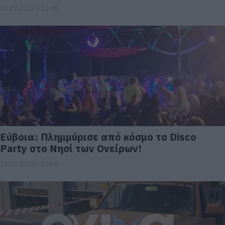
20.07.2026 | 11:00
Εύβοια: Πλημμύρισε από κόσμο το Disco
Party στο Νησί των Ονείρων!
19.07.2026 | 11:00