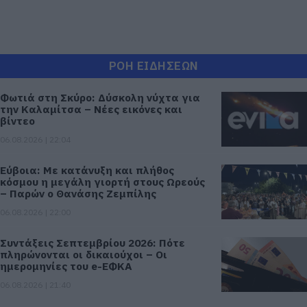
ΡΟΗ ΕΙΔΗΣΕΩΝ
Φωτιά στη Σκύρο: Δύσκολη νύχτα για
την Καλαμίτσα – Νέες εικόνες και
βίντεο
06.08.2026 | 22:04
Εύβοια: Με κατάνυξη και πλήθος
κόσμου η μεγάλη γιορτή στους Ωρεούς
– Παρών ο Θανάσης Ζεμπίλης
06.08.2026 | 22:00
Συντάξεις Σεπτεμβρίου 2026: Πότε
πληρώνονται οι δικαιούχοι – Οι
ημερομηνίες του e-ΕΦΚΑ
06.08.2026 | 21:40