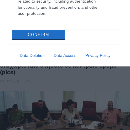
related to security, including authentication
functionality and fraud prevention, and other
user protection.
CONFIRM
Data Deletion
Data Access
Privacy Policy
Τροχαίο στην Εύβοια: ΙΧ καβάλησε
διαχωριστικό στηθαίο σε κεντρικό δρόμο
(pics)
11.07.2026 | 12:20