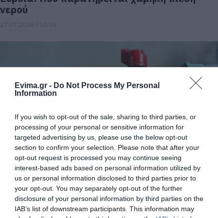
νερού
17.07.2026 | 10:30
Evima.gr -
Do Not Process My Personal
Information
If you wish to opt-out of the sale, sharing to third parties, or
processing of your personal or sensitive information for
targeted advertising by us, please use the below opt-out
Χωρίς νερό περιοχές στην Εύβοια
section to confirm your selection. Please note that after your
opt-out request is processed you may continue seeing
17.07.2026 | 08:15
interest-based ads based on personal information utilized by
us or personal information disclosed to third parties prior to
your opt-out. You may separately opt-out of the further
disclosure of your personal information by third parties on the
IAB’s list of downstream participants. This information may