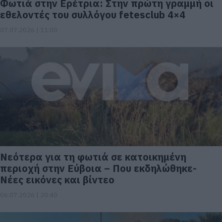
Φωτιά στην Ερέτρια: Στην πρώτη γραμμή οι
εθελοντές του συλλόγου fetesclub 4×4
07.07.2026 | 11:00
Νεότερα για τη φωτιά σε κατοικημένη
περιοχή στην Εύβοια – Που εκδηλώθηκε-
Νέες εικόνες και βίντεο
06.07.2026 | 20:40