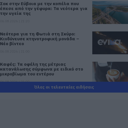
Σοκ στην Εύβοια με την κοπέλα που
έπεσε από την γέφυρα: Τα νεότερα για
την υγεία της
06.08.2026 | 21:20
Νεότερα για τη Φωτιά στη Σκύρο:
Κινδύνευσε κτηνοτροφική μονάδα –
Νέο βίντεο
06.08.2026 | 21:00
Καφές: Τα οφέλη της μέτριας
κατανάλωσης σύμφωνα με ειδικό στο
μικροβίωμα του εντέρου
06.08.2026 | 21:00
Όλες οι τελευταίες ειδήσεις
«Ανάσα» για τους αγρότες στην
Εύβοια: Ολοκληρώθηκε μεγάλο έργο
06.08.2026 | 20:40
Ο λόγος που τηγανίζουμε ψάρια του