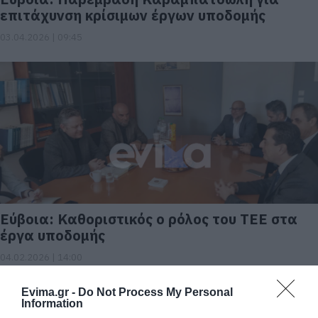
επιτάχυνση κρίσιμων έργων υποδομής
03.04.2026 | 09:45
Εύβοια: Καθοριστικός ο ρόλος του ΤΕΕ στα
έργα υποδομής
04.02.2026 | 14:00
Evima.gr -
Do Not Process My Personal
Information