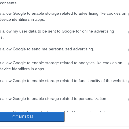
consents
o allow Google to enable storage related to advertising like cookies on
evice identifiers in apps.
o allow my user data to be sent to Google for online advertising
s.
to allow Google to send me personalized advertising.
o allow Google to enable storage related to analytics like cookies on
evice identifiers in apps.
o allow Google to enable storage related to functionality of the website
o allow Google to enable storage related to personalization.
o allow Google to enable storage related to security, including
CONFIRM
cation functionality and fraud prevention, and other user protection.