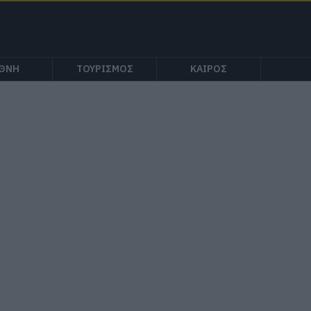
ΕΘΝΗ
ΤΟΥΡΙΣΜΟΣ
ΚΑΙΡΟΣ