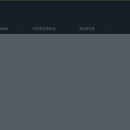
ΕΘΝΗ
ΤΟΥΡΙΣΜΟΣ
ΚΑΙΡΟΣ