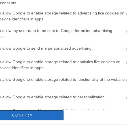
consents
o allow Google to enable storage related to advertising like cookies on
evice identifiers in apps.
o allow my user data to be sent to Google for online advertising
s.
to allow Google to send me personalized advertising.
o allow Google to enable storage related to analytics like cookies on
evice identifiers in apps.
o allow Google to enable storage related to functionality of the website
o allow Google to enable storage related to personalization.
o allow Google to enable storage related to security, including
CONFIRM
cation functionality and fraud prevention, and other user protection.