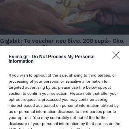
Gigabit: Το voucher που δίνει 200 ευρώ- Ολα
όσα πρέπει να ξέρεις
05.09.2025 | 12:00
Evima.gr -
Do Not Process My Personal
Information
If you wish to opt-out of the sale, sharing to third parties, or
processing of your personal or sensitive information for
targeted advertising by us, please use the below opt-out
section to confirm your selection. Please note that after your
opt-out request is processed you may continue seeing
interest-based ads based on personal information utilized by
us or personal information disclosed to third parties prior to
your opt-out. You may separately opt-out of the further
disclosure of your personal information by third parties on the