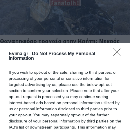
Θανατηφόρο τροχαίο στην Κρήτη: Νεκρός
οδηγός που έπεσε σε γκρεμό
Evima.gr -
Do Not Process My Personal
27.10.2025 | 13:30
Information
If you wish to opt-out of the sale, sharing to third parties, or
processing of your personal or sensitive information for
targeted advertising by us, please use the below opt-out
section to confirm your selection. Please note that after your
opt-out request is processed you may continue seeing
interest-based ads based on personal information utilized by
us or personal information disclosed to third parties prior to
your opt-out. You may separately opt-out of the further
disclosure of your personal information by third parties on the
IAB’s list of downstream participants. This information may