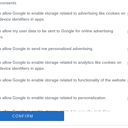
consents
o allow Google to enable storage related to advertising like cookies on
evice identifiers in apps.
o allow my user data to be sent to Google for online advertising
s.
to allow Google to send me personalized advertising.
o allow Google to enable storage related to analytics like cookies on
evice identifiers in apps.
o allow Google to enable storage related to functionality of the website
o allow Google to enable storage related to personalization.
o allow Google to enable storage related to security, including
CONFIRM
cation functionality and fraud prevention, and other user protection.