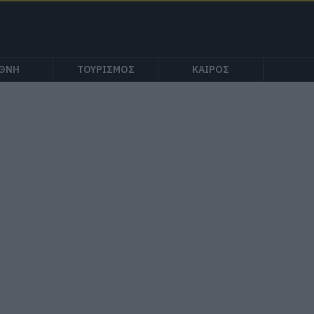
ΕΘΝΗ
ΤΟΥΡΙΣΜΟΣ
ΚΑΙΡΟΣ