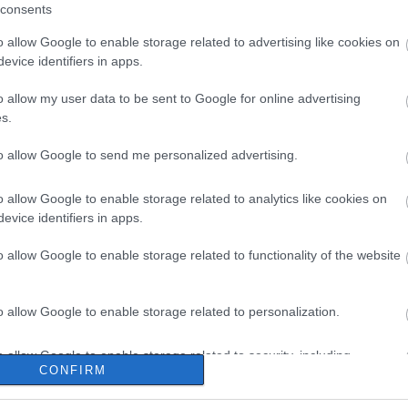
consents
o allow Google to enable storage related to advertising like cookies on
evice identifiers in apps.
o allow my user data to be sent to Google for online advertising
s.
to allow Google to send me personalized advertising.
o allow Google to enable storage related to analytics like cookies on
evice identifiers in apps.
o allow Google to enable storage related to functionality of the website
o allow Google to enable storage related to personalization.
o allow Google to enable storage related to security, including
CONFIRM
cation functionality and fraud prevention, and other user protection.