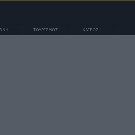
ΕΘΝΗ
ΤΟΥΡΙΣΜΟΣ
ΚΑΙΡΟΣ