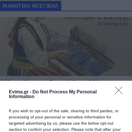
ΜΑΘΗΤΙΚΟ ΦΕΣΤΙΒΑΛ
Εύβοια: Έρχεται δυνατό Φεστιβάλ στο
Λαογραφικό Μουσείο Κύμης – Δείτε πότε
Evima.gr -
Do Not Process My Personal
Information
24.04.2026 | 10:45
If you wish to opt-out of the sale, sharing to third parties, or
processing of your personal or sensitive information for
targeted advertising by us, please use the below opt-out
section to confirm your selection. Please note that after your